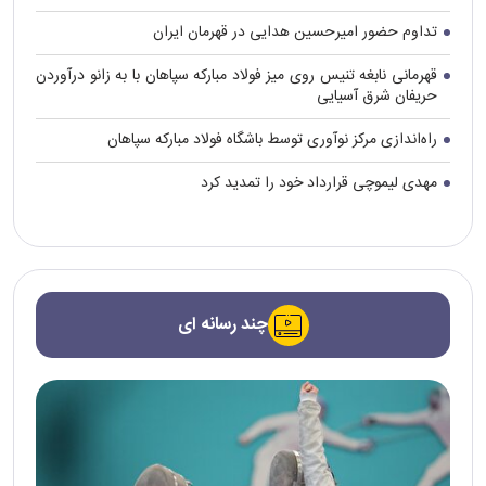
تداوم حضور امیرحسین هدایی در قهرمان ایران
قهرمانی نابغه تنیس روی میز فولاد مبارکه سپاهان با به زانو درآوردن
حریفان شرق آسیایی
راه‌اندازی مرکز نوآوری توسط باشگاه فولاد مبارکه سپاهان
مهدی لیموچی قرارداد خود را تمدید کرد
چند رسانه ای