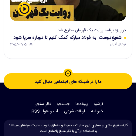
در ویژه برنامه روایت یک قهرمان مطرح شد
شفیع‌دوست: به فولاد مبارکه کمک کنیم تا دوباره سرپا شود
۱۴۰۵/۰۳/۰۵
فوتبال آقایان
ما را در شبـکه های اجتماعی دنبال کنید
آرشیو
پیوندها
جستجو
نظر سنجی
‫خبرنامه‬
اوقات شرعی
آب و هوا
RSS
کلیه حقوق مادی و معنوی این سایت محفوظ و متعلق به وب سایت سپاهان میباشد
و استفاده از آن با ذکر منبع بلامانع است.