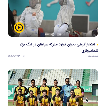
افتخارآفرینی بانوان فولاد مبارکه سپاهان در لیگ برتر
شمشیربازی
۱۴۰۵/۰۴/۳۱
شمشیربازی