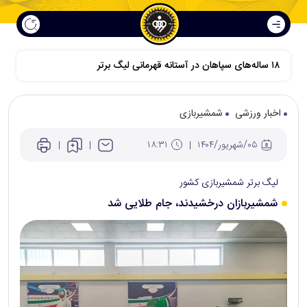
اخبار ورزشی
شمشیربازی
۰۵/شهريور/۱۴۰۴
۱۸:۳۱
لیگ برتر شمشیربازی کشور
شمشیربازان درخشیدند، جام طلایی شد