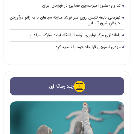
تداوم حضور امیرحسین هدایی در قهرمان ایران
قهرمانی نابغه تنیس روی میز فولاد مبارکه سپاهان با به زانو درآوردن
حریفان شرق آسیایی
راه‌اندازی مرکز نوآوری توسط باشگاه فولاد مبارکه سپاهان
مهدی لیموچی قرارداد خود را تمدید کرد
چند رسانه ای