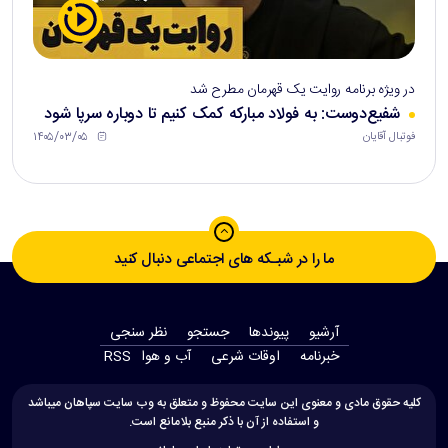
در ویژه برنامه روایت یک قهرمان مطرح شد
شفیع‌دوست: به فولاد مبارکه کمک کنیم تا دوباره سرپا شود
۱۴۰۵/۰۳/۰۵
فوتبال آقایان
ما را در شبـکه های اجتماعی دنبال کنید
آرشیو
پیوندها
جستجو
نظر سنجی
‫خبرنامه‬
اوقات شرعی
آب و هوا
RSS
کلیه حقوق مادی و معنوی این سایت محفوظ و متعلق به وب سایت سپاهان میباشد
و استفاده از آن با ذکر منبع بلامانع است.