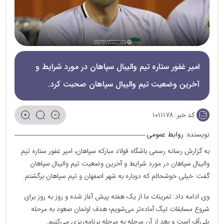
امیر غفور ستاره تیم والیبال سپاهان در مورد شرایط و
آخرین وضعیت تیم والیبال سپاهان صحبت کرد.
کد خبر:
۱۰۱۱۱۷۸
نویسنده:
روابط عمومی
به گزارش رسانه رسمی باشگاه فولاد مبارکه سپاهان، امیر غفور ستاره تیم
والیبال سپاهان در مورد شرایط و آخرین وضعیت تیم والیبال سپاهان
گفت: خیلی خوشحالم که دوباره به شهر اصفهان و تیم سپاهان برگشتم.
وی ادامه داد: تمرینات ما از یک هفته پیش آغاز شده و روز به روز برای
شروع مسابقات لیگ آماده‌‌تر می‌شویم؛ هدف اولمان صعود به مرحله
پلی‌‌آف است و بعد از آن مرحله به مرحله برنامه‌ریزی می‌کنیم.