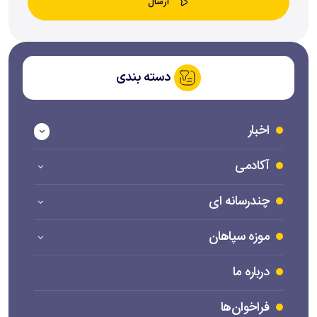
دسته بندی
اخبار
آکادمی
چندرسانه ای
موزه سپاهان
درباره ما
فراخوان‌ها