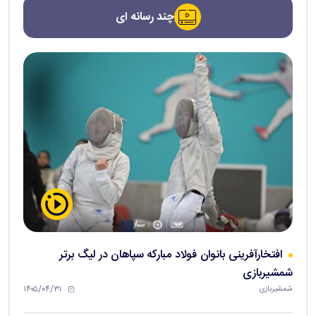
چند رسانه ای
افتخارآفرینی بانوان فولاد مبارکه سپاهان در لیگ برتر
شمشیربازی
۱۴۰۵/۰۴/۳۱
شمشیربازی