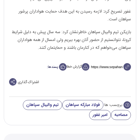
غفور تصریح کرد: لازمه رسیدن به این هدف حمایت هواداران پر‌شور
سپاهان است.
بازیکن تیم والیبال سپاهان خاطرنشان کرد: سه سال پیش به دلیل شرایط
کرونا، نتوانستیم از حضور آنان بهره ببریم ولی امسال از همه هواداران
سپاهان می‌خواهم که در کنارمان باشند و حمایتمان کنند.
گزارش خطا
پسندها:
اشتراک گذاری
فولاد مبارکه سپاهان
تیم والیبال سپاهان
برچسب ها:
مصاحبه
امیر غفور