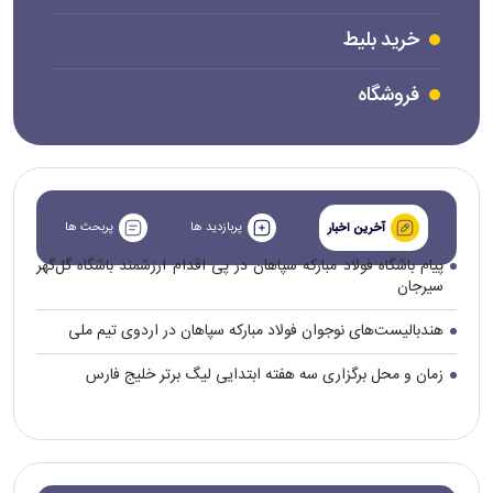
خرید بلیط
فروشگاه
پربازدید ها
پربحث ها
آخرین اخبار
پیام باشگاه فولاد مبارکه سپاهان در پی اقدام ارزشمند باشگاه گل‌گهر
سیرجان
هندبالیست‌های نوجوان فولاد مبارکه سپاهان در اردوی تیم ملی
زمان و محل برگزاری سه هفته ابتدایی لیگ برتر خلیج فارس