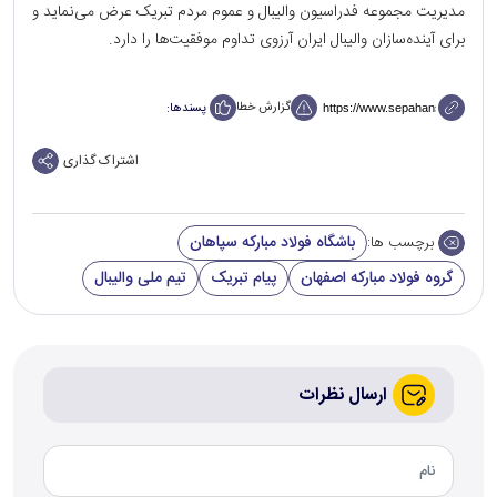
مدیریت مجموعه فدراسیون والیبال و عموم مردم تبریک عرض می‌نماید و
برای آینده‌سازان والیبال ایران آرزوی تداوم موفقیت‌ها را دارد.
گزارش خطا
پسندها:
اشتراک گذاری
باشگاه فولاد مبارکه سپاهان
برچسب ها:
گروه فولاد مبارکه اصفهان
پیام تبریک
تیم ملی والیبال
ارسال نظرات