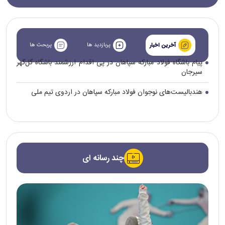
پربازدید ها
پربحث ها
آخرین اخبار
پیام باشگاه فولاد مبارکه سپاهان در پی اقدام ارزشمند باشگاه گل‌گهر
سیرجان
هندبالیست‌های نوجوان فولاد مبارکه سپاهان در اردوی تیم ملی
چند رسانه ای