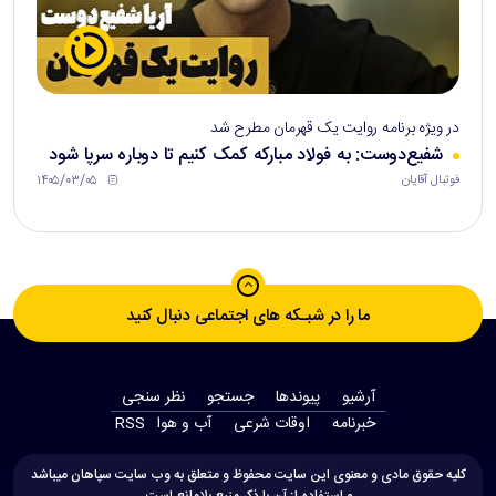
در ویژه برنامه روایت یک قهرمان مطرح شد
شفیع‌دوست: به فولاد مبارکه کمک کنیم تا دوباره سرپا شود
۱۴۰۵/۰۳/۰۵
فوتبال آقایان
ما را در شبـکه های اجتماعی دنبال کنید
آرشیو
پیوندها
جستجو
نظر سنجی
‫خبرنامه‬
اوقات شرعی
آب و هوا
RSS
کلیه حقوق مادی و معنوی این سایت محفوظ و متعلق به وب سایت سپاهان میباشد
و استفاده از آن با ذکر منبع بلامانع است.