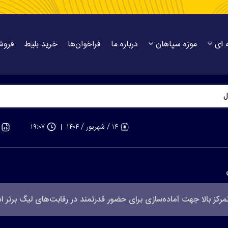
 ای
موزه سپاهان
درباره ما
فراخوان‌ها
خرید بلیط
فروش
هندبال
۱۴ / شهريور / ۱۴۰۴
۱۹:۰۷
رکز بالا جهت آماده‌سازی برای حضور قدرتمند در رقابت‌های لیگ برتر ادا