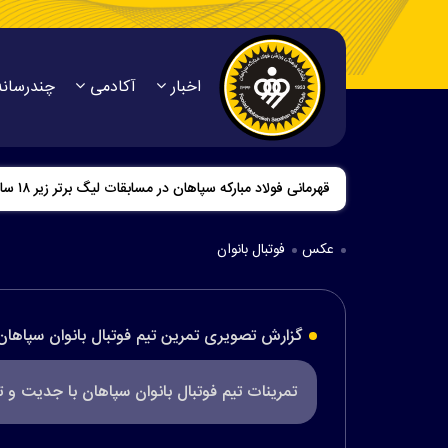
اخبار
آکادمی
چندرسانه
قاب‌هایی از حضور دختران طلای سپاهان در اردوی تیم ملی 
عکس
فوتبال بانوان
گزارش تصویری تمرین تیم فوتبال بانوان سپاهان
تمرینات تیم فوتبال بانوان سپاهان با جدیت و تم