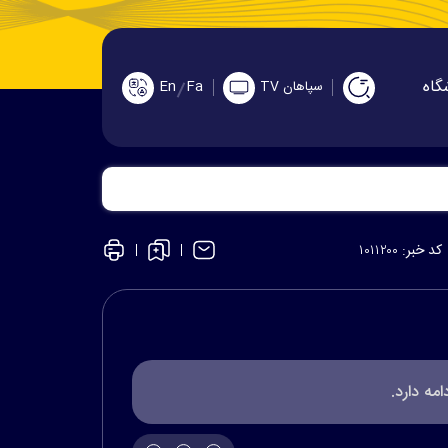
گاه
En
Fa
سپاهان TV
کد خبر:
۱۰۱۱۲۰۰
مه دارد.