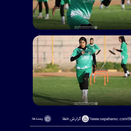
گزارش خطا
پسندها: