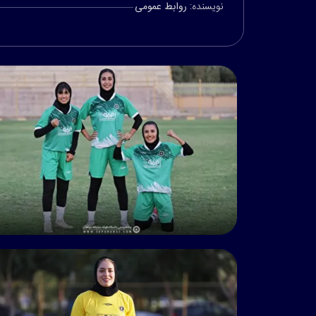
نویسنده:
روابط عمومی