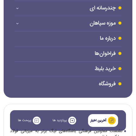
چندرسانه ای
موزه سپاهان
درباره ما
فراخوان‌ها
خرید بلیط
فروشگاه
پربازدید ها
پربحث ها
آخرین اخبار
نشست معاونین فرهنگی باشگاه‌های لیگ برتر به میزبانی فولاد