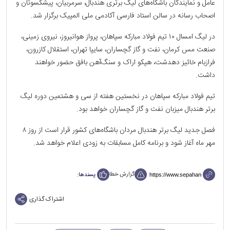
عامل و نمایندگان باشگاه‌های لیگ برتری هندبال، سرمربیان، پیشکسوتان و
اصحاب رسانه در سالن استاد فارسی آکادمی ملی المپیک برگزار شد.
در لیگ امسال ۱۰ تیم فولاد مبارکه سپاهان، پرواز هوانیروز، نیروی زمینی،
صنعت مس کرمان، نفت و گاز گچساران، سایپا تهران، استقلال کازرون،
فرازبام خائیز دهدشت، هپکو اراک و سنگ‌آهن بافق حضور خواهند
داشت.
تیم فولاد مبارکه سپاهان در نخستین هفته از سی و هشتمین دوره لیگ
برتر هندبال میزبان نفت و گاز گچساران خواهد بود‌.
فصل جدید لیگ برتر هندبال مردان باشگاه‌های کشور قرار است از روز ۸
مهر ماه آغاز شود و برنامه کامل مسابقات به زودی اعلام خواهد شد‌.
گزارش خطا
پسندها:
اشتراک گذاری