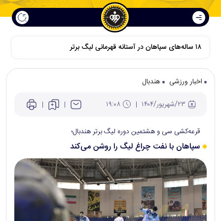
اخبار ورزشی
هندبال
۲۳/شهريور/۱۴۰۴
۱۹:۰۸
قرعه‌کشی سی و هشتمین دوره لیگ برتر هندبال؛
سپاهان با نفت چراغ لیگ را روشن می‌کند