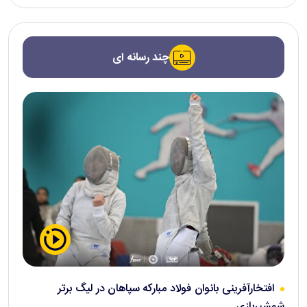
چند رسانه ای
افتخارآفرینی بانوان فولاد مبارکه سپاهان در لیگ برتر
شمشیربازی