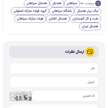
سپاهان
هندبال
هندبال سپاهان
برچسب ها:
لیگ برتر هندبال
باشگاه سپاهان
گروه فولاد مبارکه اصفهان
نفت و گاز گچساران
هندبال آقایان
فولاد مبارکه سپاهان
هندبال ایران
ارسال نظرات