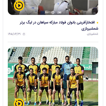
افتخارآفرینی بانوان فولاد مبارکه سپاهان در لیگ برتر
شمشیربازی
۱۴۰۵/۰۴/۳۱
شمشیربازی