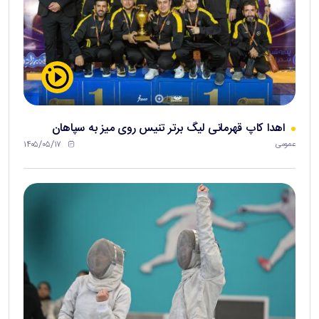
اهدا کاپ قهرمانی لیگ برتر تنیس روی میز به سپاهان
۱۴۰۵/۰۵/۱۷
عمومی