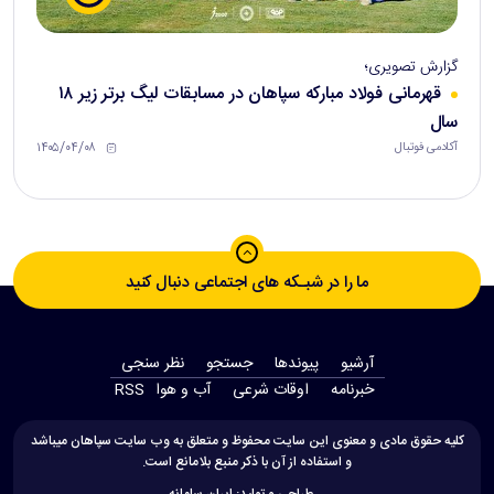
گزارش تصویری؛
قهرمانی فولاد مبارکه سپاهان در مسابقات لیگ برتر زیر ۱۸
سال
۱۴۰۵/۰۴/۰۸
آکادمی فوتبال
ما را در شبـکه های اجتماعی دنبال کنید
آرشیو
پیوندها
جستجو
نظر سنجی
‫خبرنامه‬
اوقات شرعی
آب و هوا
RSS
کلیه حقوق مادی و معنوی این سایت محفوظ و متعلق به وب سایت سپاهان میباشد
و استفاده از آن با ذکر منبع بلامانع است.