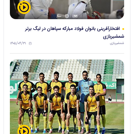
افتخارآفرینی بانوان فولاد مبارکه سپاهان در لیگ برتر
شمشیربازی
۱۴۰۵/۰۴/۳۱
شمشیربازی