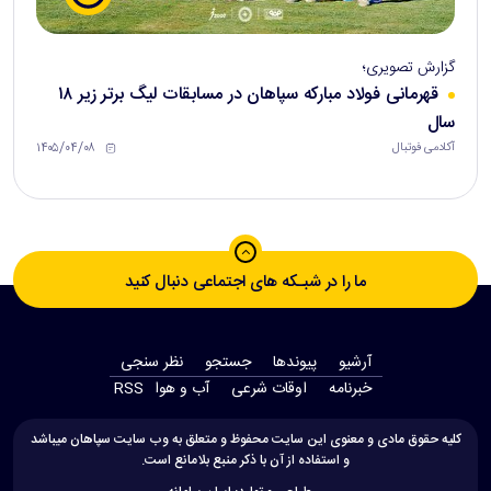
گزارش تصویری؛
قهرمانی فولاد مبارکه سپاهان در مسابقات لیگ برتر زیر ۱۸
سال
۱۴۰۵/۰۴/۰۸
آکادمی فوتبال
ما را در شبـکه های اجتماعی دنبال کنید
آرشیو
پیوندها
جستجو
نظر سنجی
‫خبرنامه‬
اوقات شرعی
آب و هوا
RSS
کلیه حقوق مادی و معنوی این سایت محفوظ و متعلق به وب سایت سپاهان میباشد
و استفاده از آن با ذکر منبع بلامانع است.