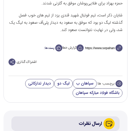
حمزه بهزاد برای طلایی‌پوشان موفق به گلزنی شدند.
شایان ذکر است، تیم فوتبال شهید قندی یزد از تیم ‌های خوب فصل
گذشته لیگ دو بود که موفق به صعود به دیدار پلی‌آف صعود به لیگ یک
شد، ولی در نهایت نتوانست صعود کند.
گزارش خطا
پسندها:
اشتراک گذاری
سپاهان ب
لیگ دو
دیدار تدارکاتی
برچسب ها:
باشگاه فولاد مبارکه سپاهان
ارسال نظرات