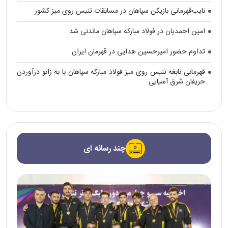
نایب‌قهرمانی بازیکن سپاهان در مسابقات تنیس روی میز کشور
امین احمدیان در فولاد مبارکه سپاهان ماندنی شد
تداوم حضور امیرحسین هدایی در قهرمان ایران
قهرمانی نابغه تنیس روی میز فولاد مبارکه سپاهان با به زانو درآوردن
حریفان شرق آسیایی
چند رسانه ای