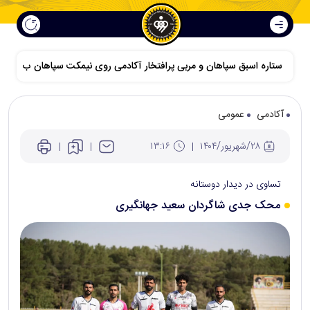
ستاره اسبق سپاهان و مربی پرافتخار آکادمی روی نیمکت سپاهان ب
آکادمی
عمومی
۲۸/شهريور/۱۴۰۴
۱۳:۱۶
تساوی در دیدار دوستانه
محک جدی شاگردان سعید جهانگیری