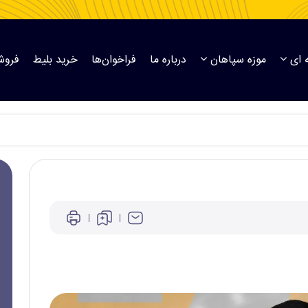
 ای
موزه سپاهان
درباره ما
فراخوان‌ها
خرید بلیط
فروش
ان دعوت شدند