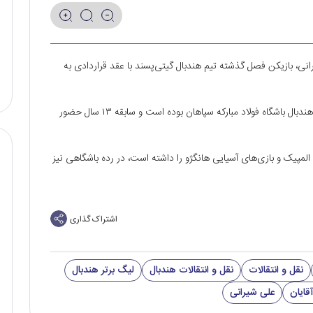
انی، بازیکن فصل گذشته تیم هندبال گیتی‌پسند با عقد قراردادی به
شیرانی که در پست گوش راست بازی می‌کند عضو آکادمی هندبال باشگاه فولاد مبارکه سپاهان بوده است و سابقه ۱۳ سال حضور
لمپیک و بازی‌های آسیایی هانگژو را داشته است، در رده باشگاهی نیز
اشتراک گذاری
نقل و انتقالات
نقل و انتقالات هندبال
لیگ برتر هندبال
قایان
علی شیرانی