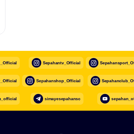
Official
Sepahantv_Official
Sepahansport_Off
Official
Sepahanshop_Official
Sepahanclub_Off
official
simayesepahansc
sepahan_of