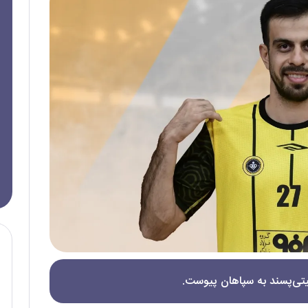
یتی‌پسند به سپاهان پیوست.