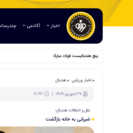
اخبار
آکادمی
چندرسانه
پنج هندبالیست فولاد مبارکه سپاهان به اردوی تیم ملی بانو
اخبار ورزشی
هندبال
۲۹/شهريور/۱۴۰۴
۲۱:۴۳
نقل و انتقالات هندبال؛
شیرانی به خانه بازگشت