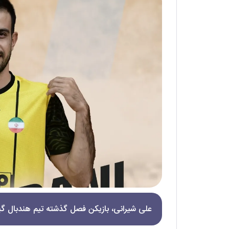
علی شیرانی، بازیکن فصل گذشته تیم هندبال گ