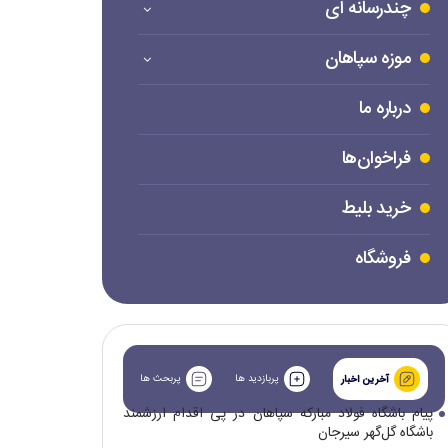
چندرسانه ای
موزه سپاهان
درباره ما
فراخوان‌ها
خرید بلیط
فروشگاه
پربازدید ها
پربحث ها
آخرین اخبار
پیام باشگاه فولاد مبارکه سپاهان در پی اقدام ارزشمند
باشگاه گل‌گهر سیرجان