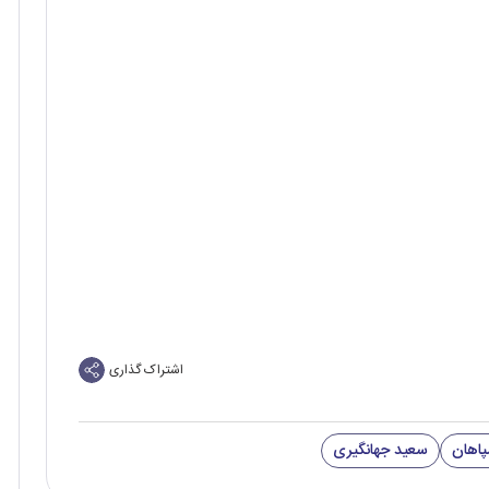
اشتراک گذاری
پاهان
سعید جهانگیری