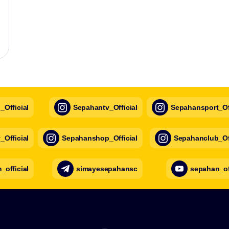
Official
Sepahantv_Official
Sepahansport_Off
Official
Sepahanshop_Official
Sepahanclub_Off
official
simayesepahansc
sepahan_of