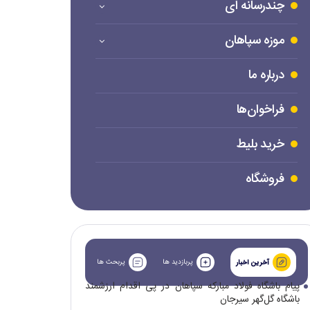
چندرسانه ای
موزه سپاهان
درباره ما
فراخوان‌ها
خرید بلیط
فروشگاه
پربازدید ها
پربحث ها
آخرین اخبار
پیام باشگاه فولاد مبارکه سپاهان در پی اقدام ارزشمند
باشگاه گل‌گهر سیرجان