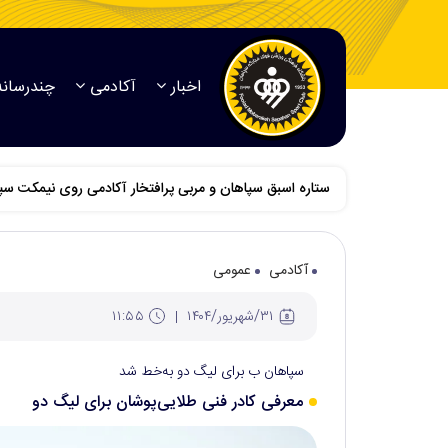
اخبار
آکادمی
چندرسانه
ستاره اسبق سپاهان و مربی پرافتخار آکادمی روی نیمکت س
آکادمی
عمومی
۳۱/شهريور/۱۴۰۴
۱۱:۵۵
سپاهان ب برای لیگ دو به‌خط شد
معرفی کادر فنی طلایی‌پوشان برای لیگ دو