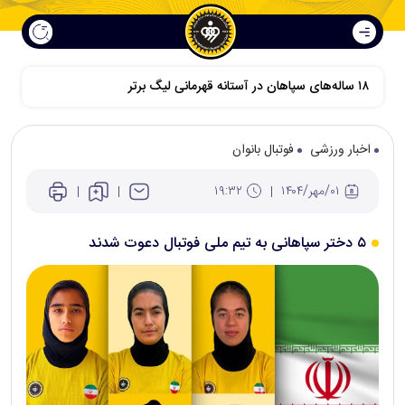
۱۸ ساله‌های سپاهان در آستانه قهرمانی لیگ برتر
اخبار ورزشی
فوتبال بانوان
۰۱/مهر/۱۴۰۴
۱۹:۳۲
۵ دختر سپاهانی به تیم ملی فوتبال دعوت شدند