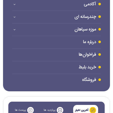
آکادمی
چندرسانه ای
موزه سپاهان
درباره ما
فراخوان‌ها
خرید بلیط
فروشگاه
پربازدید ها
پربحث ها
آخرین اخبار