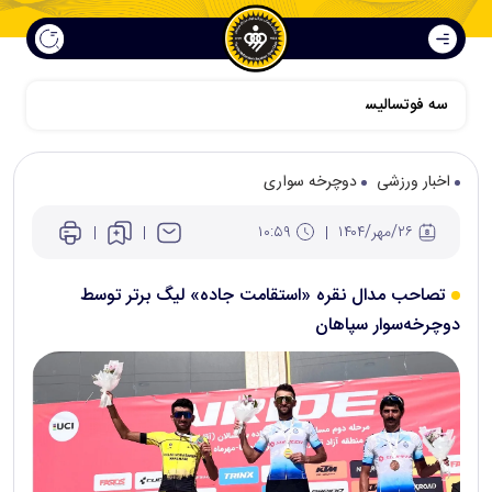
سه فوتسالیست سپاهان در اردوی نهایی تیم ملی برای حضور در کافا
اخبار ورزشی
دوچرخه سواری
۲۶/مهر/۱۴۰۴
۱۰:۵۹
تصاحب مدال نقره‌ «استقامت جاده» لیگ برتر توسط
دوچرخه‌سوار سپاهان