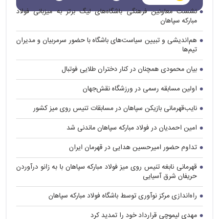
نشست معاونین فرهنگی باشگاه‌های لیگ برتر به میزبانی فولاد
مبارکه سپاهان
هم‌اندیشی و تبیین سیاست‌های باشگاه با حضور سرمربیان و مدیران
تیم‌ها
بیان محمودی همچنان در کنار دختران طلایی فوتبال
اولین مسابقه رسمی در ورزشگاه نقش‌جهان
نایب‌قهرمانی بازیکن سپاهان در مسابقات تنیس روی میز کشور
امین احمدیان در فولاد مبارکه سپاهان ماندنی شد
تداوم حضور امیرحسین هدایی در قهرمان ایران
قهرمانی نابغه تنیس روی میز فولاد مبارکه سپاهان با به زانو درآوردن
حریفان شرق آسیایی
راه‌اندازی مرکز نوآوری توسط باشگاه فولاد مبارکه سپاهان
مهدی لیموچی قرارداد خود را تمدید کرد