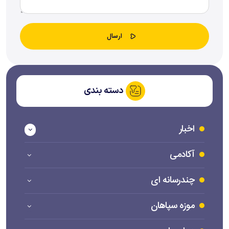
دسته بندی
اخبار
آکادمی
چندرسانه ای
موزه سپاهان