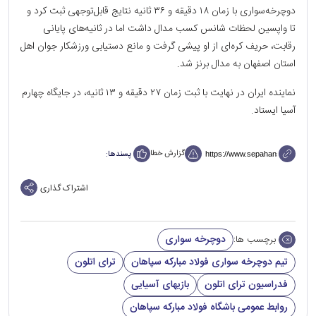
دوچرخه‌سواری با زمان ۱۸ دقیقه و ۳۶ ثانیه نتایج قابل‌توجهی ثبت کرد و
تا واپسین لحظات شانس کسب مدال داشت اما در ثانیه‌های پایانی
رقابت، حریف کره‌ای از او پیشی گرفت و مانع دستیابی ورزشکار جوان اهل
استان اصفهان به مدال برنز شد.
نماینده ایران در نهایت با ثبت زمان ۲۷ دقیقه و ۱۳ ثانیه، در جایگاه چهارم
آسیا ایستاد.
گزارش خطا
پسندها:
اشتراک گذاری
دوچرخه سواری
برچسب ها:
تیم دوچرخه سواری فولاد مبارکه سپاهان
ترای اتلون
فدراسیون ترای اتلون
بازیهای آسیایی
روابط عمومی باشگاه فولاد مبارکه سپاهان