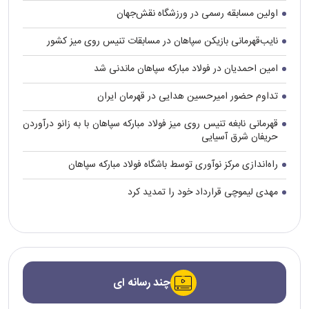
اولین مسابقه رسمی در ورزشگاه نقش‌جهان
نایب‌قهرمانی بازیکن سپاهان در مسابقات تنیس روی میز کشور
امین احمدیان در فولاد مبارکه سپاهان ماندنی شد
تداوم حضور امیرحسین هدایی در قهرمان ایران
قهرمانی نابغه تنیس روی میز فولاد مبارکه سپاهان با به زانو درآوردن
حریفان شرق آسیایی
راه‌اندازی مرکز نوآوری توسط باشگاه فولاد مبارکه سپاهان
مهدی لیموچی قرارداد خود را تمدید کرد
چند رسانه ای