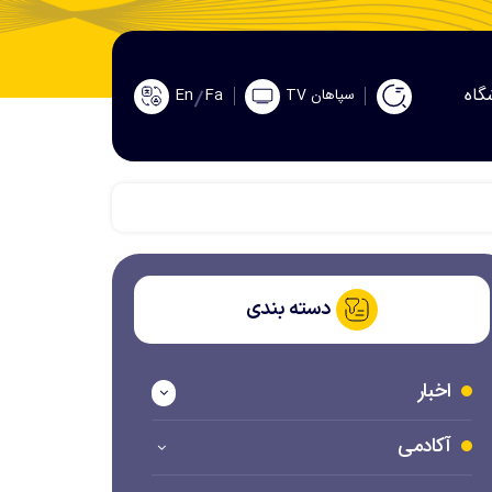
گاه
En
Fa
سپاهان TV
دسته بندی
اخبار
آکادمی