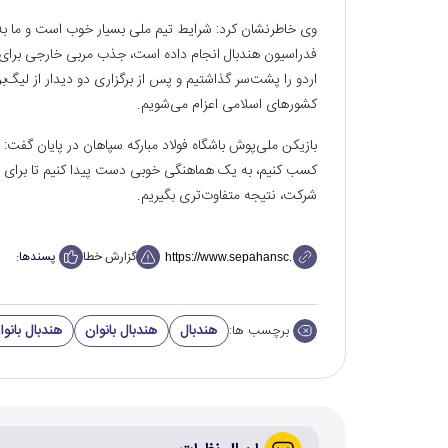
وی خاطرنشان کرد: شرایط تیم ملی بسیار خوب است و ما به ی
فدراسیون هندبال انجام داده است، جذب مربی خارجی برای 
اردو را پشت‌سر گذاشتیم و پس از برگزاری دو دیدار از لیگ‌
کشورهای اسلامی اعزام می‌شویم.
بازیکن ملی‌پوش باشگاه فولاد مبارکه سپاهان در پایان گفت
کسب کنیم، به یک هماهنگی خوبی دست پیدا کنیم تا برای مسا
شرکت، نتیجه متفاوت‌تری بگیریم.
گزارش خطا
پسندها:
هندبال
هندبال بانوان
هندبال بانو
برچسب ها: