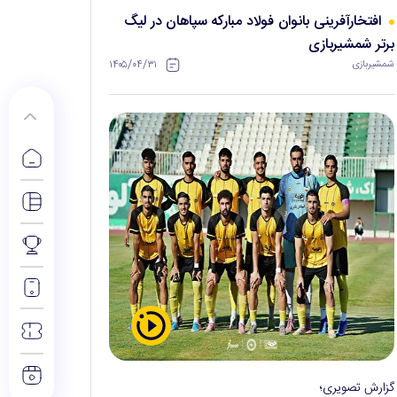
افتخارآفرینی بانوان فولاد مبارکه سپاهان در لیگ
برتر شمشیربازی
۱۴۰۵/۰۴/۳۱
شمشیربازی
گزارش تصویری؛