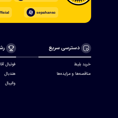
ficial
sepahansc
دسترسی سریع
رشت
خرید بلیط
فوتبال آقا
مناقصه‌ها و مزایده‌ها
هندبال
والیبال