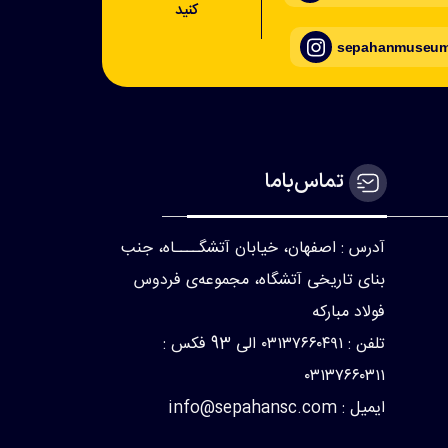
کنید
sepahanmuseum_
تماس‌با‌ما
آدرس : اصفهان، خیابان آتشگــــاه، جنب
بنای تاریخی آتشگاه، مجموعه‌ی فردوس
فولاد مبارکه
تلفن : ۰۳۱۳۷۶۶۰۴۹۱ الی 93 فکس :
۰۳۱۳۷۶۶۰۳۱۱
ایمیل : info@sepahansc.com