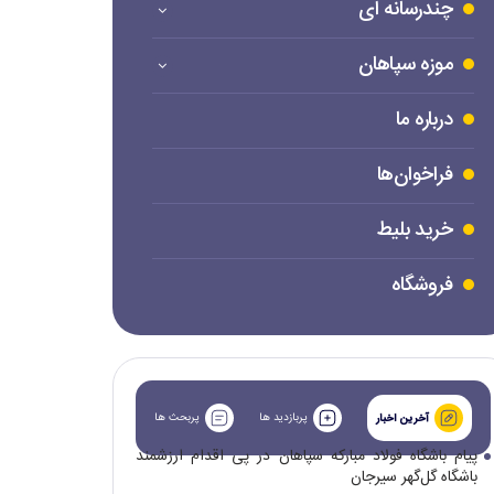
چندرسانه ای
موزه سپاهان
درباره ما
فراخوان‌ها
خرید بلیط
فروشگاه
پربازدید ها
پربحث ها
آخرین اخبار
پیام باشگاه فولاد مبارکه سپاهان در پی اقدام ارزشمند
باشگاه گل‌گهر سیرجان