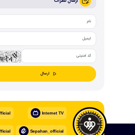
ارسال نظرات
icial
Internet TV
icial
Sepahan_official