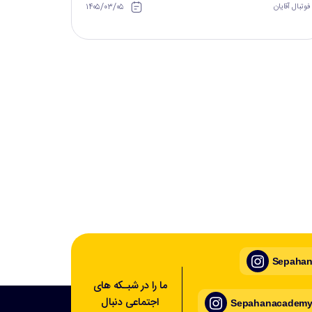
۱۴۰۵/۰۳/۰۵
فوتبال آقایان
Sepahan_
ما را در شبـکه های
اجتماعی دنبال
Sepahanacademy_