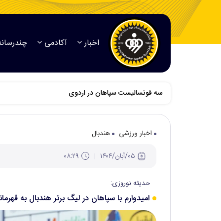
اخبار
آکادمی
چندرسانه
سه فوتسالیست سپاهان در اردوی نهایی تیم ملی برای حضور 
اخبار ورزشی
هندبال
۰۵/آبان/۱۴۰۴
۰۸:۲۹
حدیثه نوروزی:
امیدوارم با سپاهان در لیگ برتر هندبال به قهرما