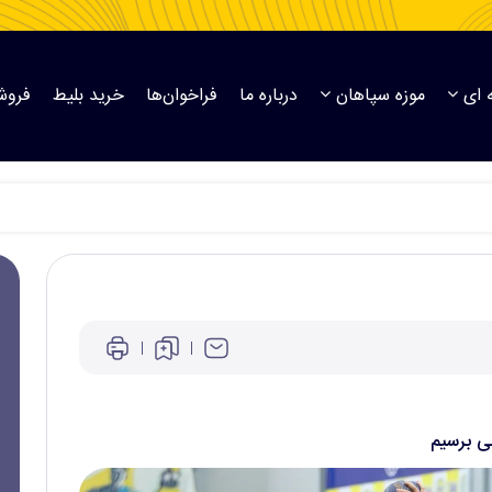
 ای
موزه سپاهان
درباره ما
فراخوان‌ها
خرید بلیط
فروش
در کافا
نی برسیم