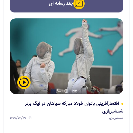
چند رسانه ای
افتخارآفرینی بانوان فولاد مبارکه سپاهان در لیگ برتر
شمشیربازی
۱۴۰۵/۰۴/۳۱
شمشیربازی