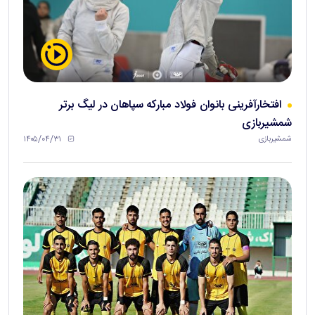
افتخارآفرینی بانوان فولاد مبارکه سپاهان در لیگ برتر
شمشیربازی
۱۴۰۵/۰۴/۳۱
شمشیربازی