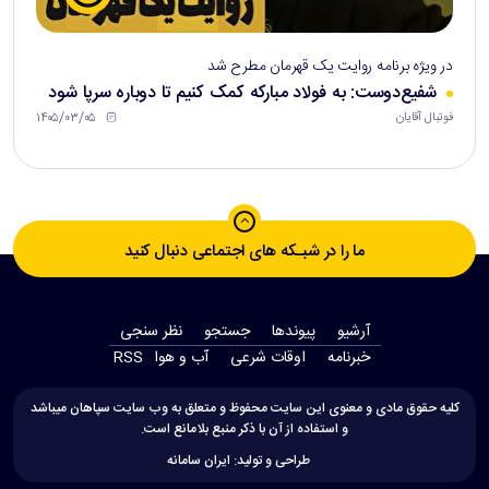
در ویژه برنامه روایت یک قهرمان مطرح شد
شفیع‌دوست: به فولاد مبارکه کمک کنیم تا دوباره سرپا شود
۱۴۰۵/۰۳/۰۵
فوتبال آقایان
ما را در شبـکه های اجتماعی دنبال کنید
آرشیو
پیوندها
جستجو
نظر سنجی
‫خبرنامه‬
اوقات شرعی
آب و هوا
RSS
کلیه حقوق مادی و معنوی این سایت محفوظ و متعلق به وب سایت سپاهان میباشد
و استفاده از آن با ذکر منبع بلامانع است.
طراحی و تولید:
ایران سامانه