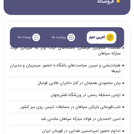
فروشگاه
پربازدید ها
پربحث ها
آخرین اخبار
نشست معاونین فرهنگی باشگاه‌های لیگ برتر به میزبانی فولاد
مبارکه سپاهان
هم‌اندیشی و تبیین سیاست‌های باشگاه با حضور سرمربیان و مدیران
تیم‌ها
بیان محمودی همچنان در کنار دختران طلایی فوتبال
اولین مسابقه رسمی در ورزشگاه نقش‌جهان
نایب‌قهرمانی بازیکن سپاهان در مسابقات تنیس روی میز کشور
امین احمدیان در فولاد مبارکه سپاهان ماندنی شد
تداوم حضور امیرحسین هدایی در قهرمان ایران