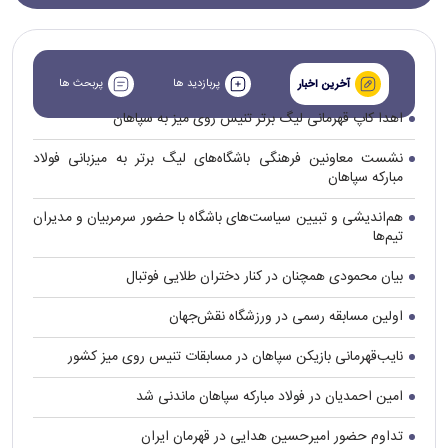
پربازدید ها
پربحث ها
آخرین اخبار
اهدا کاپ قهرمانی لیگ برتر تنیس روی میز به سپاهان
نشست معاونین فرهنگی باشگاه‌های لیگ برتر به میزبانی فولاد
مبارکه سپاهان
هم‌اندیشی و تبیین سیاست‌های باشگاه با حضور سرمربیان و مدیران
تیم‌ها
بیان محمودی همچنان در کنار دختران طلایی فوتبال
اولین مسابقه رسمی در ورزشگاه نقش‌جهان
نایب‌قهرمانی بازیکن سپاهان در مسابقات تنیس روی میز کشور
امین احمدیان در فولاد مبارکه سپاهان ماندنی شد
تداوم حضور امیرحسین هدایی در قهرمان ایران