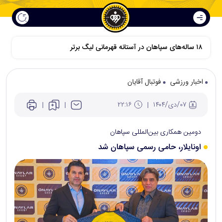
۱۸ ساله‌های سپاهان در آستانه قهرمانی لیگ برتر
اخبار ورزشی
فوتبال آقایان
۰۷/دی/۱۴۰۴
۲۲:۱۶
دومین همکاری بین‌المللی سپاهان
اونایلار، حامی رسمی سپاهان شد