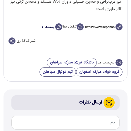
امیر عرب‌براقی و حسین حسینی داوران VAR هستند و محسن ترکی نیز
ناظر داوری است.
گزارش خطا
پسندها:
۱
اشتراک گذاری
باشگاه فولاد مبارکه سپاهان
برچسب ها:
گروه فولاد مبارکه اصفهان
تیم فوتبال سپاهان
ارسال نظرات