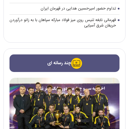
تداوم حضور امیرحسین هدایی در قهرمان ایران
قهرمانی نابغه تنیس روی میز فولاد مبارکه سپاهان با به زانو درآوردن
حریفان شرق آسیایی
چند رسانه ای