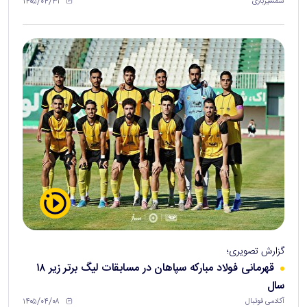
۱۴۰۵/۰۴/۳۱
شمشیربازی
گزارش تصویری؛
قهرمانی فولاد مبارکه سپاهان در مسابقات لیگ برتر زیر ۱۸
سال
۱۴۰۵/۰۴/۰۸
آکادمی فوتبال