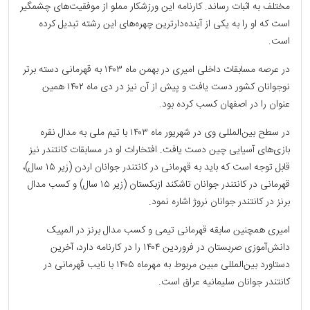
مختلف به اثبات رساند. کارنامه این ورزشکار مملو از موفقیت‌های چشمگیر
است که او را به یکی از آینده‌دارترین چهره‌های این رشته تبدیل کرده
است.
در عرصه مسابقات داخلی امیری در بهمن ماه ۱۴۰۳ به قهرمانی دسته برتر
نوجوانان کشور دست یافت و پیش از آن نیز در دی ماه ۱۴۰۲ همین
عنوان را در اصفهان کسب کرده بود.
در سطح بین‌المللی وی در شهریور ماه ۱۴۰۳ با تیم ملی به مدال نقره
بازی‌های آسیایی چین دست یافت. افتخارات او در مسابقات کانتندر نیز
قابل توجه است که باید به قهرمانی در کانتندر جوانان اردن (زیر ۱۵ سال)،
قهرمانی در کانتندر جوانان تاشکند ازبکستان (زیر ۱۵ سال) و کسب مدال
برنز در کانتندر جوانان نروژ اشاره نمود.
امیری همچنین سابقه قهرمانی تیمی و کسب مدال برنز در المپیک
دانش‌آموزی صربستان در فروردین ۱۴۰۴ را در کارنامه دارد، آخرین
دستاورد بین‌المللی مبین مربوط به مهرماه ۱۴۰۵ با نایب قهرمانی در
کانتندر جوانان سلیمانیه عراق است.