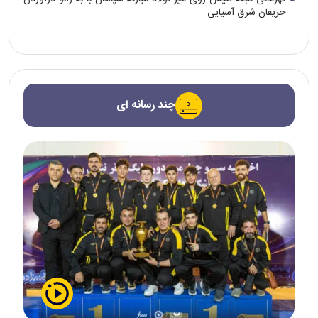
حریفان شرق آسیایی
چند رسانه ای