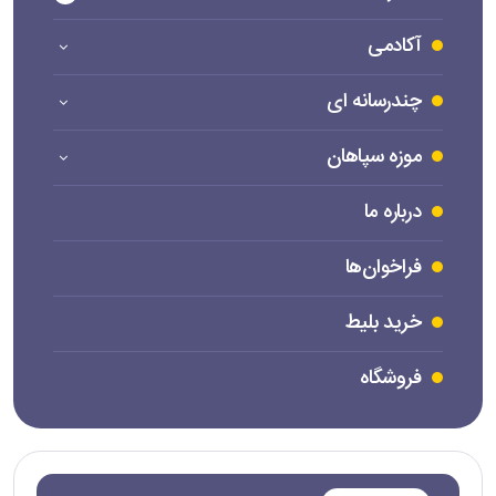
آکادمی
چندرسانه ای
موزه سپاهان
درباره ما
فراخوان‌ها
خرید بلیط
فروشگاه