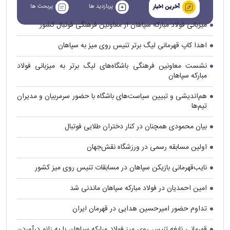
پربازدید ها
پربحث ها
آخرین اخبار
میزبانی فولاد مبارکه سپاهان از معاونین فرهنگی فوتبال کشور
اهدا کاپ قهرمانی لیگ برتر تنیس روی میز به سپاهان
نشست معاونین فرهنگی باشگاه‌های لیگ برتر به میزبانی فولاد
مبارکه سپاهان
هم‌اندیشی و تبیین سیاست‌های باشگاه با حضور سرمربیان و مدیران
تیم‌ها
بیان محمودی همچنان در کنار دختران طلایی فوتبال
اولین مسابقه رسمی در ورزشگاه نقش‌جهان
نایب‌قهرمانی بازیکن سپاهان در مسابقات تنیس روی میز کشور
امین احمدیان در فولاد مبارکه سپاهان ماندنی شد
تداوم حضور امیرحسین هدایی در قهرمان ایران
قهرمانی نابغه تنیس روی میز فولاد مبارکه سپاهان با به زانو درآوردن