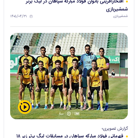
افتخارآفرینی بانوان فولاد مبارکه سپاهان در لیگ برتر
شمشیربازی
۱۴۰۵/۰۴/۳۱
شمشیربازی
گزارش تصویری؛
قهرمانی فولاد مبارکه سپاهان در مسابقات لیگ برتر زیر ۱۸