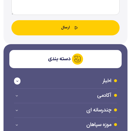
دسته بندی
اخبار
آکادمی
چندرسانه ای
موزه سپاهان