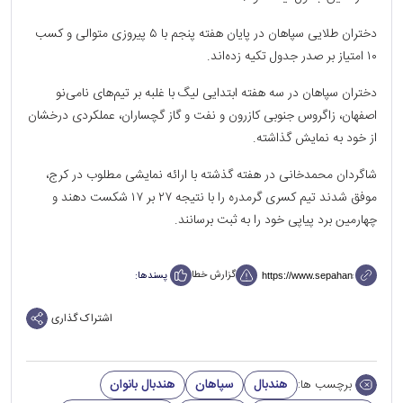
دختران طلایی سپاهان در پایان هفته پنجم با ۵ پیروزی متوالی و کسب
۱۰ امتیاز بر صدر جدول تکیه زده‌اند.
دختران سپاهان در سه هفته ابتدایی لیگ با غلبه بر تیم‌های نامی‌نو
اصفهان، زاگروس جنوبی کازرون و نفت و گاز گچساران، عملکردی درخشان
از خود به نمایش گذاشته.
شاگردان محمدخانی در هفته گذشته با ارائه نمایشی مطلوب در کرج،
موفق شدند تیم کسری گرمدره را با نتیجه ۲۷ بر ۱۷ شکست دهند و
چهارمین برد پیاپی خود را به ثبت برسانند.
گزارش خطا
پسندها:
اشتراک گذاری
هندبال
سپاهان
هندبال بانوان
برچسب ها: