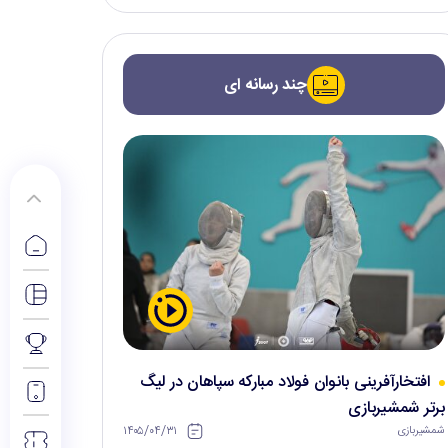
چند رسانه ای
افتخارآفرینی بانوان فولاد مبارکه سپاهان در لیگ
برتر شمشیربازی
۱۴۰۵/۰۴/۳۱
شمشیربازی