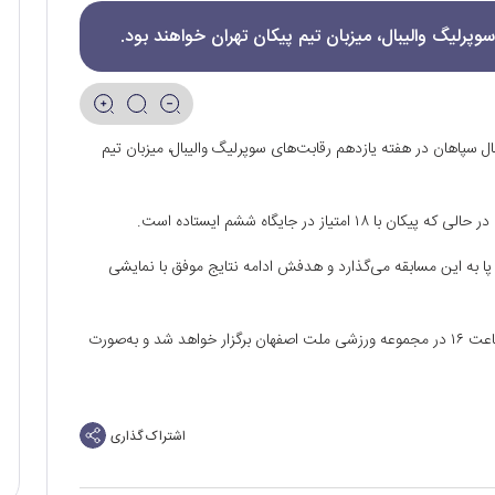
وپرلیگ والیبال، میزبان تیم پیکان تهران خواهند بود.
ال سپاهان در هفته یازدهم رقابت‌های سوپرلیگ والیبال، میزبان تیم
، پا به این مسابقه می‌گذارد و هدفش ادامه نتایج موفق با نمایشی
دیدار تیم‌های سپاهان و پیکان، روز چهارشنبه ۱۷ دی‌ماه از ساعت ۱۶ در مجموعه ورزشی ملت اصفهان برگزار خواهد شد و به‌صورت
اشتراک گذاری