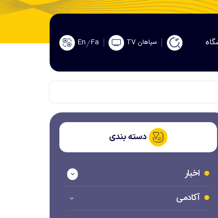
گاه
En
Fa
سپاهان TV
دسته بندی
اخبار
آکادمی