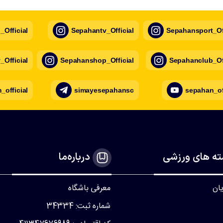
Official
Sepahantv_Official
Sepahansport_Off
Official
Sepahanshop_Official
Sepahanclub_Off
official
simayesepahansc
sepahan_of
ه های ورزشی
درباره‌ما
یان
معرفی باشگاه
شماره ثبت: 34334