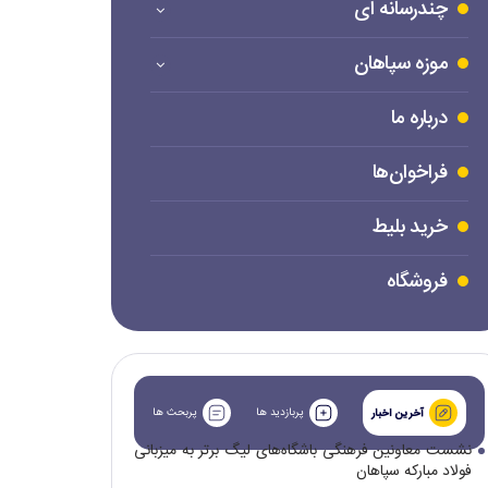
چندرسانه ای
موزه سپاهان
درباره ما
فراخوان‌ها
خرید بلیط
فروشگاه
پربازدید ها
پربحث ها
آخرین اخبار
نشست معاونین فرهنگی باشگاه‌های لیگ برتر به میزبانی
فولاد مبارکه سپاهان