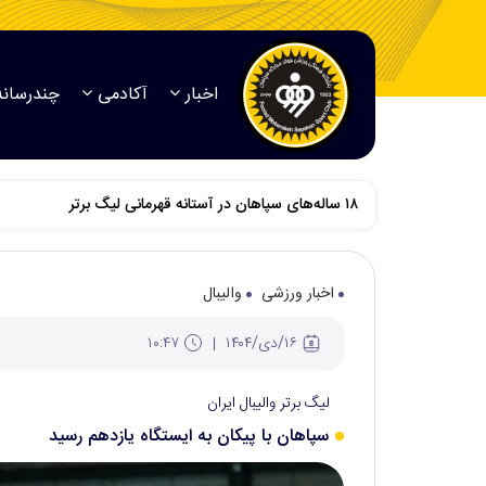
اخبار
آکادمی
چندرسانه
اخبار ورزشی
والیبال
۱۶/دی/۱۴۰۴
۱۰:۴۷
لیگ برتر والیبال ایران
سپاهان با پیکان به ایستگاه یازدهم رسید