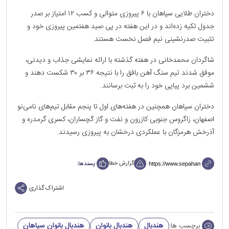
دختران طلایی سپاهان با ۶ پیروزی متوالی و کسب ۱۲ امتیاز بر صدر
جدول تکیه زده‌اند و در این هفته در پی صید هفتمین پیروزی خود و
تثبیت صدرنشینی نیم فصل نخست هستند.
شاگردان محمدخانی در هفته گذشته با ارائه نمایشی جذاب و دیدنی،
موفق شدند تیم سنگ آهن بافق را با نتیجه ۳۶ بر ۳۰ شکست دهند و
ششمین برد پیاپی خود را به ثبت برسانند.
دختران سپاهان همچنین در هفته‌های اول تا پنجم مقابل تیم‌های نامی‌نو
اصفهان، زاگروس جنوبی کازرون و نفت و گاز گچساران، کسری گرمدره و
آذرخش هرمزگان با عملکردی درخشان به پیروزی رسیدند.
گزارش خطا
پسندها:
اشتراک گذاری
هندبال
هندبال بانوان
هندبال بانوان سپاهان
برچسب ها: