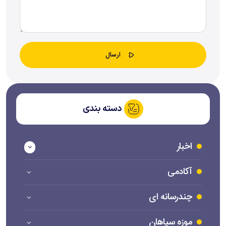
دسته بندی
اخبار
آکادمی
چندرسانه ای
موزه سپاهان