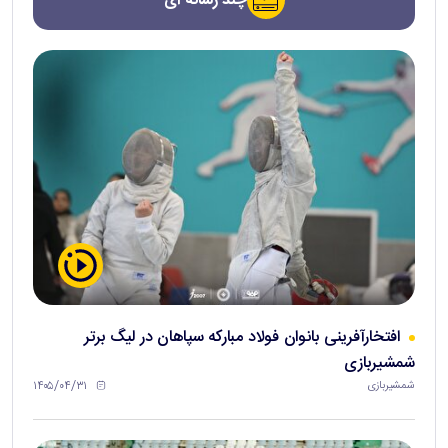
چند رسانه ای
افتخارآفرینی بانوان فولاد مبارکه سپاهان در لیگ برتر
شمشیربازی
۱۴۰۵/۰۴/۳۱
شمشیربازی