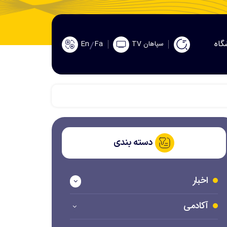
گاه
En
Fa
سپاهان TV
دسته بندی
اخبار
آکادمی