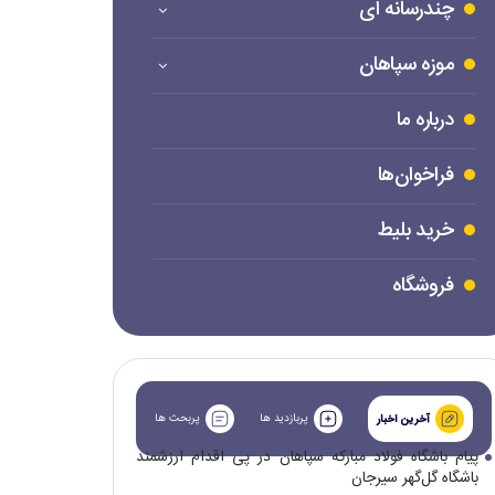
چندرسانه ای
موزه سپاهان
درباره ما
فراخوان‌ها
خرید بلیط
فروشگاه
پربازدید ها
پربحث ها
آخرین اخبار
پیام باشگاه فولاد مبارکه سپاهان در پی اقدام ارزشمند
باشگاه گل‌گهر سیرجان