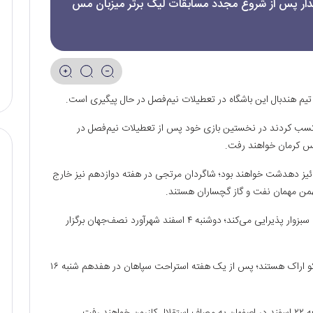
یدار پس از شروع مجدد مسابقات لیگ برتر میزبان مس
 تیم هندبال این باشگاه در تعطیلات نیم‌فصل در حال پیگیری است.
ه از ۸ بازی خود در نیم‌فصل نخست ۱۲ امتیاز کسب کردند در نخستین بازی خود پس از تعطیلات نیم‌فصل در
من مهمان تیم فرازبام خائیز دهدشت خواهند بود؛ شاگردان مرتجی در هفته دوازدهم نیز خارج
سپاهان در هفته سیزدهم پنجشنبه ۳۰ بهمن از نیروی زمینی سبزوار پذیرایی می‌کند؛ دوشنبه ۴ اسفند شهرآورد نصف‌جهان برگزار
در ادامه زردپوشان دیار زاینده‌رود جمعه ۸ اسفند میزبان هپکو اراک هستند؛ پس از یک هفته استراحت سپاهان در هفدهم شنبه ۱۶