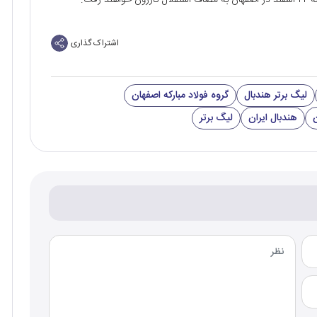
رفت.
اشتراک گذاری
لیگ برتر هندبال
گروه فولاد مبارکه اصفهان
هندبال ایران
لیگ برتر