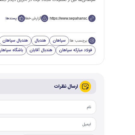
سپاهانی‌ها قبل از تعطیلات مجدد لیگ در آخرین دیدار جمعه ۲۲ اسفند در اصفهان به مصاف استقلال‌ کازرون خواهند 
گزارش خطا
پسندها:
سپاهان
هندبال
هندبال سپاهان
برچسب ها:
فولاد مبارکه سپاهان
هندبال آقایان
باشگاه سپاهان
ارسال نظرات