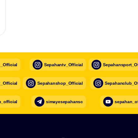
Official
Sepahantv_Official
Sepahansport_Off
Official
Sepahanshop_Official
Sepahanclub_Off
official
simayesepahansc
sepahan_of