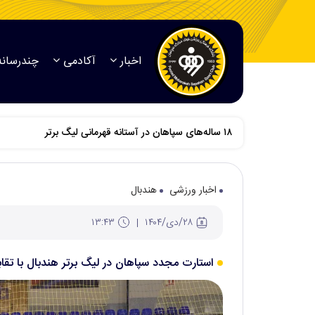
اخبار
آکادمی
چندرسانه
اخبار ورزشی
هندبال
۲۸/دی/۱۴۰۴
۱۳:۴۳
استارت مجدد سپاهان در لیگ برتر هندبال با تقا