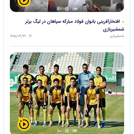
افتخارآفرینی بانوان فولاد مبارکه سپاهان در لیگ برتر
شمشیربازی
۱۴۰۵/۰۴/۳۱
شمشیربازی