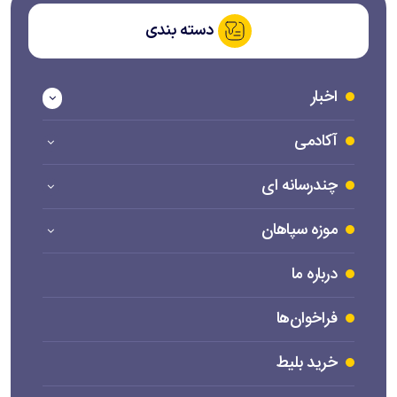
دسته بندی
اخبار
آکادمی
چندرسانه ای
موزه سپاهان
درباره ما
فراخوان‌ها
خرید بلیط