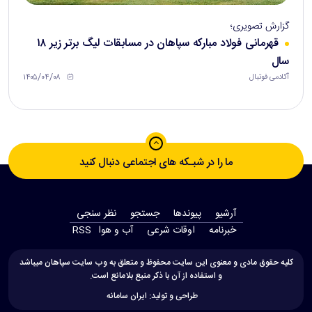
گزارش تصویری؛
قهرمانی فولاد مبارکه سپاهان در مسابقات لیگ برتر زیر ۱۸
سال
۱۴۰۵/۰۴/۰۸
آکادمی فوتبال
ما را در شبـکه های اجتماعی دنبال کنید
آرشیو
پیوندها
جستجو
نظر سنجی
‫خبرنامه‬
اوقات شرعی
آب و هوا
RSS
کلیه حقوق مادی و معنوی این سایت محفوظ و متعلق به وب سایت سپاهان میباشد
و استفاده از آن با ذکر منبع بلامانع است.
طراحی و تولید:
ایران سامانه