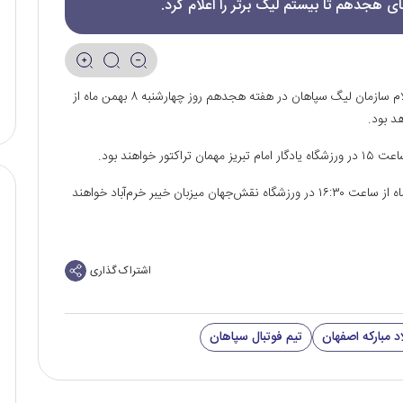
ی هجدهم تا بیستم لیگ برتر را اعلام کرد.
به گزارش رسانه رسمی باشگاه فولاد مبارکه سپاهان، طبق اعلام سازمان لیگ سپاهان در هفته هجدهم روز چهارشنبه ۸ بهمن ماه از
شاگردان محرم نویدکیا در هفته بیستم روز جمعه ۱۷ بهمن ماه از ساعت ۱۶:۳۰ در ورزشگاه نقش‌جهان میزبان خیبر خرم‌آباد خواهند
اشتراک گذاری
د مبارکه اصفهان
تیم فوتبال سپاهان