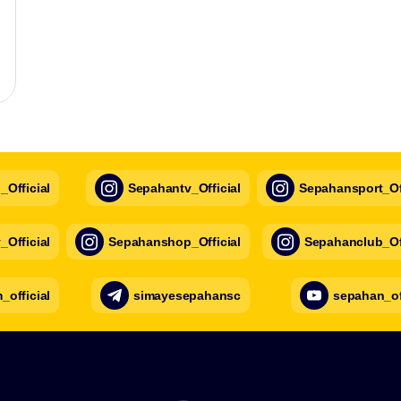
Official
Sepahantv_Official
Sepahansport_Off
Official
Sepahanshop_Official
Sepahanclub_Off
official
simayesepahansc
sepahan_of