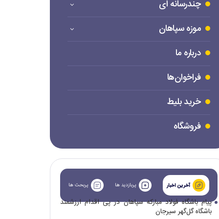
چندرسانه ای
موزه سپاهان
درباره ما
فراخوان‌ها
خرید بلیط
فروشگاه
پربازدید ها
پربحث ها
آخرین اخبار
پیام باشگاه فولاد مبارکه سپاهان در پی اقدام ارزشمند
باشگاه گل‌گهر سیرجان