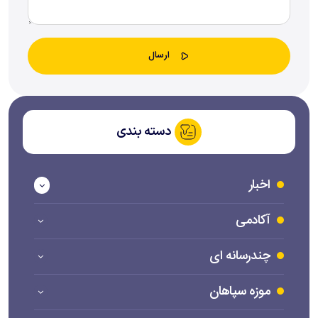
دسته بندی
اخبار
آکادمی
چندرسانه ای
موزه سپاهان