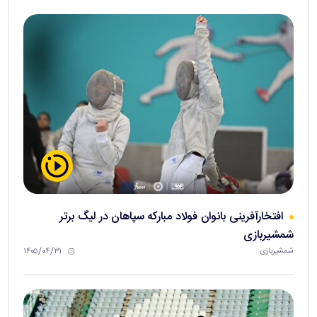
افتخارآفرینی بانوان فولاد مبارکه سپاهان در لیگ برتر
شمشیربازی
۱۴۰۵/۰۴/۳۱
شمشیربازی