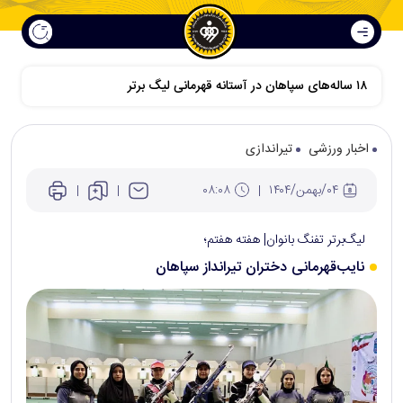
اخبار ورزشی
تیراندازی
۰۴/بهمن/۱۴۰۴
۰۸:۰۸
لیگ‌برتر تفنگ بانوان| هفته هفتم؛
نایب‌قهرمانی دختران تیرانداز سپاهان