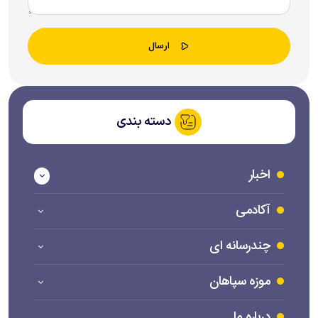
دسته بندی
اخبار
آکادمی
چندرسانه ای
موزه سپاهان
درباره ما