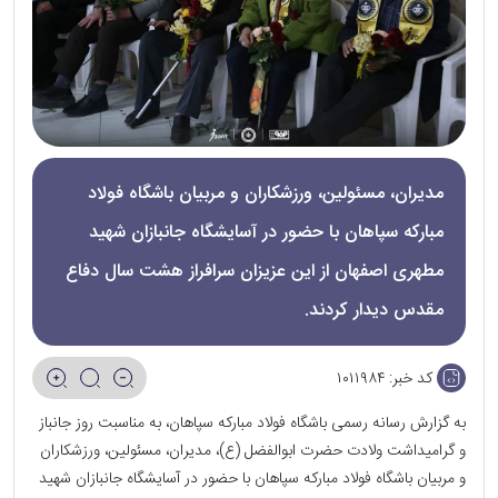
مدیران، مسئولین، ورزشکاران و مربیان باشگاه فولاد
مبارکه سپاهان با حضور در آسایشگاه جانبازان شهید
مطهری اصفهان از این عزیزان سرافراز هشت سال دفاع
مقدس دیدار کردند.
کد خبر:
۱۰۱۱۹۸۴
به گزارش رسانه رسمی باشگاه فولاد مبارکه سپاهان، به مناسبت روز جانباز
و گرامیداشت ولادت حضرت ابوالفضل (ع)، مدیران، مسئولین، ورزشکاران
و مربیان باشگاه فولاد مبارکه سپاهان با حضور در آسایشگاه جانبازان شهید