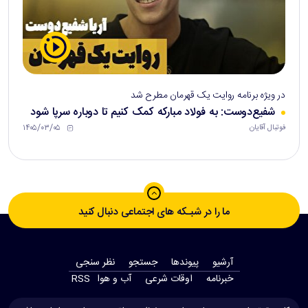
در ویژه برنامه روایت یک قهرمان مطرح شد
شفیع‌دوست: به فولاد مبارکه کمک کنیم تا دوباره سرپا شود
۱۴۰۵/۰۳/۰۵
فوتبال آقایان
ما را در شبـکه های اجتماعی دنبال کنید
آرشیو
پیوندها
جستجو
نظر سنجی
‫خبرنامه‬
اوقات شرعی
آب و هوا
RSS