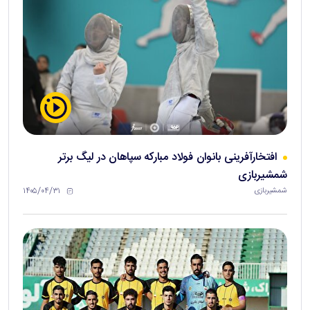
افتخارآفرینی بانوان فولاد مبارکه سپاهان در لیگ برتر
شمشیربازی
۱۴۰۵/۰۴/۳۱
شمشیربازی