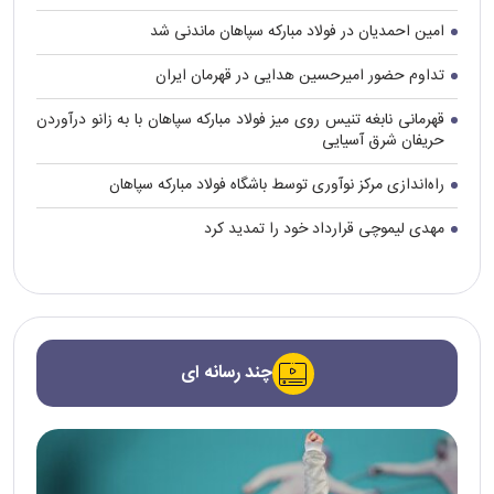
امین احمدیان در فولاد مبارکه سپاهان ماندنی شد
تداوم حضور امیرحسین هدایی در قهرمان ایران
قهرمانی نابغه تنیس روی میز فولاد مبارکه سپاهان با به زانو درآوردن
حریفان شرق آسیایی
راه‌اندازی مرکز نوآوری توسط باشگاه فولاد مبارکه سپاهان
مهدی لیموچی قرارداد خود را تمدید کرد
چند رسانه ای