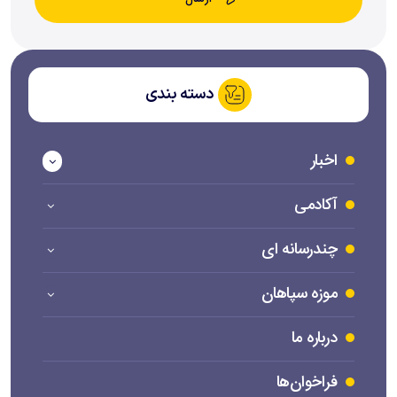
دسته بندی
اخبار
آکادمی
چندرسانه ای
موزه سپاهان
درباره ما
فراخوان‌ها