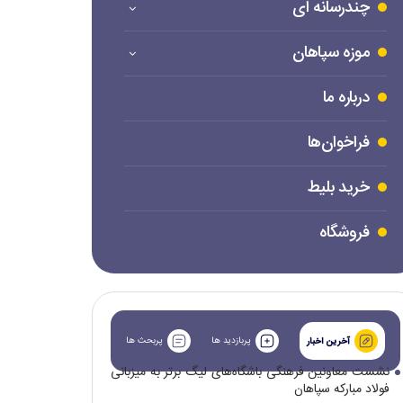
چندرسانه ای
موزه سپاهان
درباره ما
فراخوان‌ها
خرید بلیط
فروشگاه
پربازدید ها
پربحث ها
آخرین اخبار
نشست معاونین فرهنگی باشگاه‌های لیگ برتر به میزبانی
فولاد مبارکه سپاهان