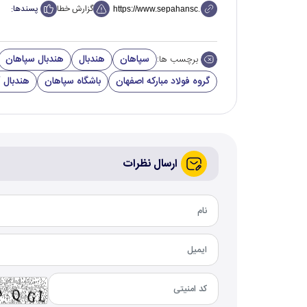
گزارش خطا
پسندها:
سپاهان
هندبال
هندبال سپاهان
برچسب ها:
گروه فولاد مبارکه اصفهان
باشگاه سپاهان
هندبال آ
ارسال نظرات