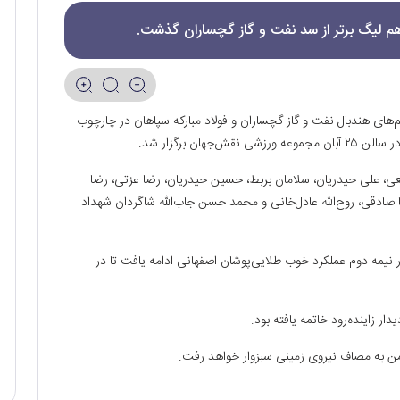
دهم لیگ برتر از سد نفت و گاز گچساران گذشت.
م‌های هندبال نفت و گاز گچساران و فولاد مبارکه سپاهان در چارچوب
فیعی، علی حیدریان، سلامان بربط، حسین حیدریان، رضا عزتی، رضا
 صادقی، روح‌الله عادل‌خانی و محمد حسن جاب‌الله شاگردان شهداد
ری ۱۴ بر ۱۱ به رختکن رفت؛ در نیمه دوم عملکرد خوب طلایی‌پوشان اصفهانی ادامه یافت تا در