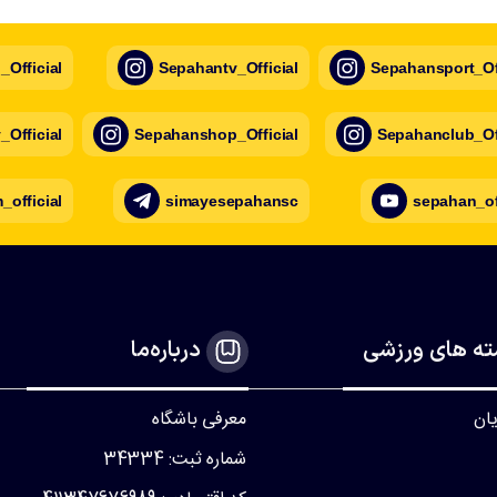
Official
Sepahantv_Official
Sepahansport_Off
Official
Sepahanshop_Official
Sepahanclub_Off
official
simayesepahansc
sepahan_of
ه های ورزشی
درباره‌ما
یان
معرفی باشگاه
شماره ثبت: 34334