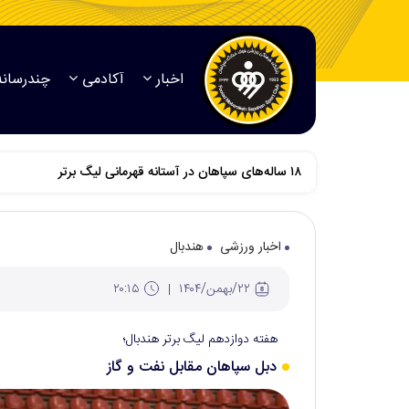
اخبار
آکادمی
چندرسانه
اخبار ورزشی
هندبال
۲۲/بهمن/۱۴۰۴
۲۰:۱۵
هفته دوازدهم لیگ برتر هندبال؛
دبل سپاهان مقابل نفت و گاز