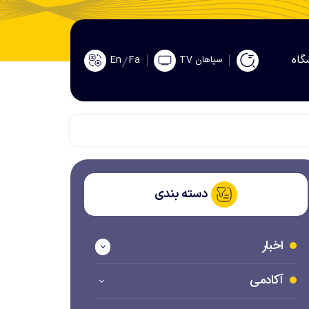
گاه
En
Fa
سپاهان TV
دسته بندی
اخبار
آکادمی