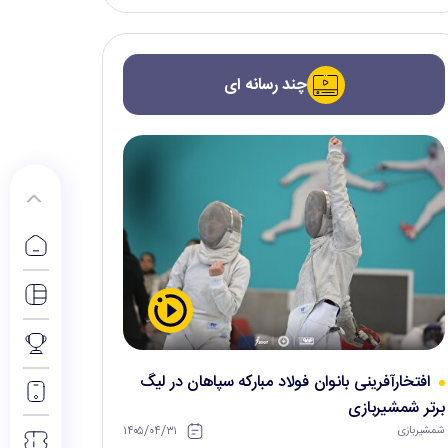
چند رسانه ای
افتخارآفرینی بانوان فولاد مبارکه سپاهان در لیگ
برتر شمشیربازی
۱۴۰۵/۰۴/۳۱
شمشیربازی