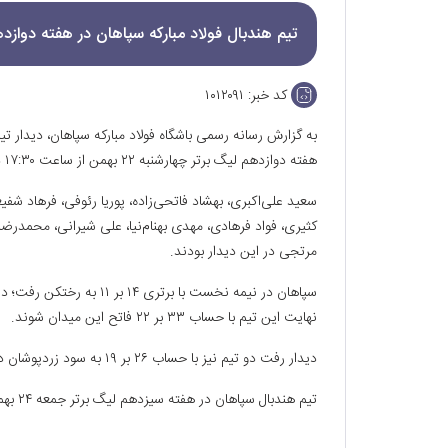
تیم هندبال فولاد مبارکه سپاهان در هفته دواز
کد خبر:
۱۰۱۲۰۹۱
به گزارش رسانه رسمی باشگاه فولاد مبارکه سپاهان، دیدار تی
هفته دوازدهم لیگ برتر چهارشنبه‌ ۲۲ بهمن از ساعت ۱۷:۳۰ در سالن ۲۵ آبان مجموعه ورزشی نقش‌جهان برگزار شد‌.
سعید علی‌اکبری، بهشاد فاتحی‌زاده، پوریا رئوفی، فرهاد ش
کثیری، فواد فرهادی، مهدی بهنام‌نیا، علی شیرانی، محمدرضا
مرتجی در این دیدار بودند.
سپاهان در نیمه نخست با برت
نهایت این تیم با حساب ۳۳ بر ۲۲ فاتح این میدان شوند.
دیدار رفت دو تیم نیز با حساب ۲۶ بر ۱۹ به سود زردپوشان دیدار زاینده‌رود خاتمه یافته بود.
تیم هندبال سپاهان در هفته سیزدهم لیگ برتر جمعه ۲۴ بهمن به مصاف نیروی زمینی سبزوار خواهد رفت.