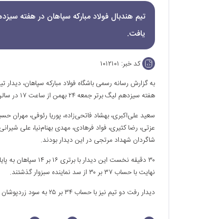
تیم هندبال فولاد مبارکه سپاهان در هفته سیزد
یافت.
کد خبر:
۱۰۱۲۱۰۱
به گزارش رسانه رسمی باشگاه فولاد مبارکه سپاهان، دیدار تی
هفته سیزدهم لیگ برتر جمعه ۲۴ بهمن از ساعت ۱۷ در سالن شهید سجادی برگزار شد‌.
سعید علی‌اکبری، بهشاد فاتحی‌زاده، پوریا رئوفی، مهران ح
عزتی، رضا کثیری، فواد فرهادی، مهدی بهنام‌نیا، علی شیران
شاگردان شهداد مرتجی در این دیدار بودند.
۳۰ دقیقه نخست این دیدا
نهایت با حساب ۳۷ بر ۳۰ از سد نماینده سبزوار گذشتند.
دیدار رفت دو تیم نیز با حساب ۳۴ بر ۲۵ به سود زردپوشان دیدار زاینده‌رود خاتمه یافته بود.