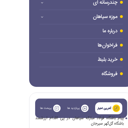
چندرسانه ای
موزه سپاهان
درباره ما
فراخوان‌ها
خرید بلیط
فروشگاه
پربازدید ها
پربحث ها
آخرین اخبار
پیام باشگاه فولاد مبارکه سپاهان در پی اقدام ارزشمند
باشگاه گل‌گهر سیرجان