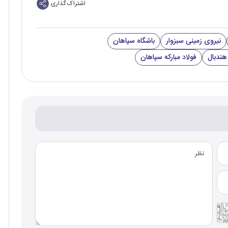
اشتراک گذاری
نیروی زمینی سبزوار
باشگاه سپاهان
هندبال
فولاد مبارکه سپاهان