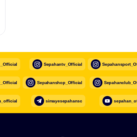
Official
Sepahantv_Official
Sepahansport_Off
Official
Sepahanshop_Official
Sepahanclub_Off
official
simayesepahansc
sepahan_of