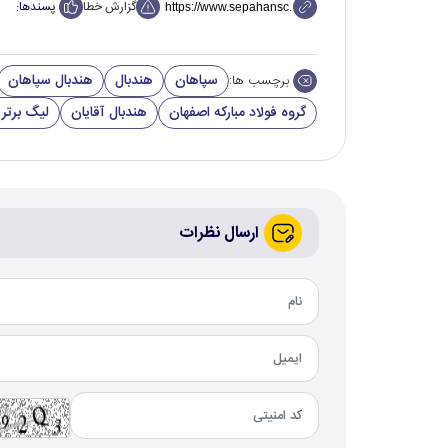
گزارش خطا
پسندها:
سپاهان
هندبال
هندبال سپاهان
برچسب ها:
گروه فولاد مبارکه اصفهان
هندبال آقایان
لیگ برتر 
ارسال نظرات