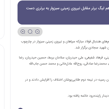
هم لیگ برتر مقابل نیروی زمینی سبزوار به برتری دست
م‌های هندبال فولاد مبارکه سپاهان و نیروی زمینی سبزوار در چارچوب
سینی، فرهاد شفیعی، علی حیدریان، سلامان بربط، حسین حیدریان، رضا
ی، محمدرضا صادقی، روح‌الله عادل‌خانی و محمد حسن جاب‌الله
ر با برتری ۱۶ بر ۱۴ سپاهان به پایان رسید؛ در نیمه دوم طلایی‌پوشان اختلاف را افزایش دادند و در