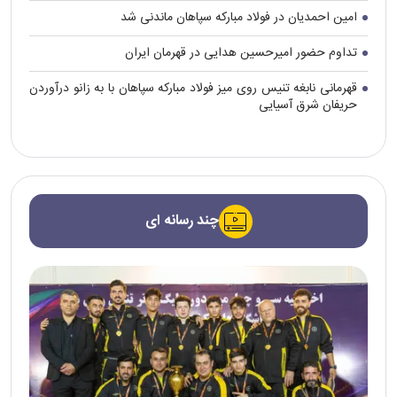
امین احمدیان در فولاد مبارکه سپاهان ماندنی شد
تداوم حضور امیرحسین هدایی در قهرمان ایران
قهرمانی نابغه تنیس روی میز فولاد مبارکه سپاهان با به زانو درآوردن
حریفان شرق آسیایی
چند رسانه ای