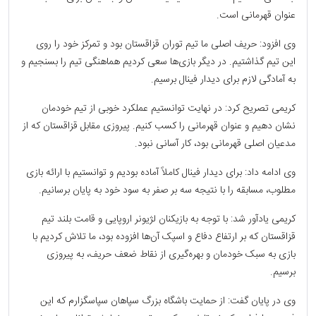
عنوان قهرمانی است.
وی افزود: حریف اصلی ما تیم توران قزاقستان بود و تمرکز خود را روی
این تیم گذاشتیم. در دیگر بازی‌ها سعی کردیم هماهنگی تیم را بسنجیم و
به آمادگی لازم برای دیدار فینال برسیم.
کریمی تصریح کرد: در نهایت توانستیم عملکرد خوبی از تیم خودمان
نشان دهیم و عنوان قهرمانی را کسب کنیم. پیروزی مقابل قزاقستان که از
مدعیان اصلی قهرمانی بود، کار آسانی نبود.
وی ادامه داد: برای دیدار فینال کاملاً آماده بودیم و توانستیم با ارائه بازی
مطلوب، مسابقه را با نتیجه سه بر صفر به سود خود به پایان برسانیم.
کریمی یادآور شد: با توجه به بازیکنان لژیونر اروپایی و قامت بلند تیم
قزاقستان که بر ارتفاع دفاع و اسپک آن‌ها افزوده بود، ما تلاش کردیم با
بازی به سبک خودمان و بهره‌گیری از نقاط ضعف حریف، به پیروزی
برسیم.
وی در پایان گفت: از حمایت باشگاه بزرگ سپاهان سپاسگزارم که این