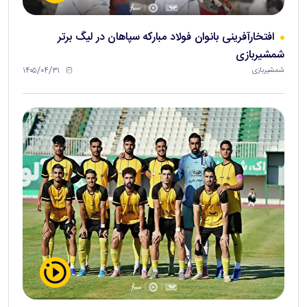
افتخارآفرینی بانوان فولاد مبارکه سپاهان در لیگ برتر
شمشیربازی
۱۴۰۵/۰۴/۳۱
شمشیربازی