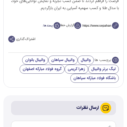
فرصت را فراهم کردند تا ضمن کسب تجربه و نمایش توانایی‌های خود،
با مدال طلا و کسب سهمیه آسیایی به ایران بازگردیم.
گزارش خطا
پسندها:
اشتراک گذاری
والیبال
والیبال سپاهان
والیبال بانوان
برچسب ها:
لیگ برتر والیبال
زهرا کریمی
گروه فولاد مبارکه اصفهان
باشگاه فولاد مبارکه سپاهان
ارسال نظرات