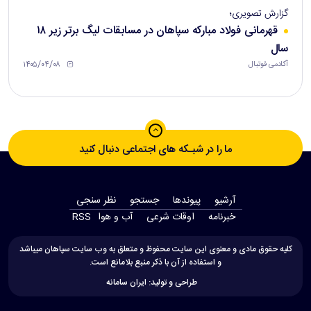
گزارش تصویری؛
قهرمانی فولاد مبارکه سپاهان در مسابقات لیگ برتر زیر ۱۸
سال
۱۴۰۵/۰۴/۰۸
آکادمی فوتبال
ما را در شبـکه های اجتماعی دنبال کنید
آرشیو
پیوندها
جستجو
نظر سنجی
‫خبرنامه‬
اوقات شرعی
آب و هوا
RSS
کلیه حقوق مادی و معنوی این سایت محفوظ و متعلق به وب سایت سپاهان میباشد
و استفاده از آن با ذکر منبع بلامانع است.
طراحی و تولید:
ایران سامانه