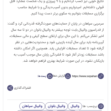
نتایج خوبی نیز کسب کرده‌ایم و با ۹ پیروزی و یک شکست عملکرد قابل
قبولی داشته‌ایم. امیدواریم بدون آسیب‌دیدگی و با شرایط مناسب
برگزاری مسابقات بتوانیم به سکوی برتر دست پیدا کنیم.
سرمربی سپاهان در پایان از حمایت‌های صورت‌گرفته قدردانی کرد و گفت:
از فدراسیون والیبال بابت توجه بیشتر به والیبال بانوان در دو تا سه سال
اخیر تشکر می‌کنم. با این حال، برای ارتقای سطح کیفی و مالی مسابقات،
آیین‌نامه باید برای سال آینده بازبینی شود و محدودیت‌هایی در نظر
گرفته شود تا تعداد مسابقات افزایش یابد. همچنین اگر امکان داشته
باشد مسابقات زودتر آغاز شود تا فشردگی پایان سال موجب آسیب به
بازیکنان نشود، در این صورت شرایط بهتری فراهم خواهد شد.
گزارش خطا
پسندها:
اشتراک گذاری
والیبال
والیبال بانوان
والیبال سپاهان
برچسب ها: