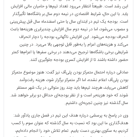
این رشد است. طبیعتاً انتظار می‌رود تعداد تیم‌ها و حامیان مالی افزایش
یابد. با این حال، شرایط اقتصادی در نیمه دوم سال بر باشگاه‌ها تأثیرگذار
است. بودجه یک تیم در ابتدای سال یا حتی اسفندماه سال قبل پیش‌بینی
و مصوب می‌شود، اما در نیمه دوم سال افزایش چندبرابری هزینه‌ها باعث
انحراف بودجه می‌شود. این افزایش ناگهانی، بودجه را دچار انحراف
می‌کند و هزینه‌های اعزام را به‌طور قابل توجهی بالا می‌برد. در چنین
شرایطی برخی باشگاه‌ها ترجیح می‌دهند در برخی سفرها یا اعزام‌ها کمتر
حضور داشته باشند تا از افزایش کسری بودجه جلوگیری کنند.
صادقی درباره احتمال متمرکز بودن پلی‌آف نیز گفت: هنوز موضوع متمرکز
بودن پلی‌آف اعلام نشده، اما اگر متمرکز برگزار شود، هزینه رفت‌وآمد
کاهش می‌یابد، هرچند تیم‌ها باید چند روز متوالی در یک شهر مستقر
شوند که خود هزینه‌بر است و از نظر بودجه‌ای حداقل دو برابر خواهد شد.
سال گذشته نیز چنین تجربه‌ای داشتیم.
وی در پاسخ به پرسشی درباره هدف این تیم در فصل جاری یادآور شد:
هدف‌گذاری ما این بود که نسبت به سال گذشته که عنوان سوم را کسب
کردیم، به سکوی بهتری دست یابیم. تمام تلاش خود را انجام داده‌ایم،