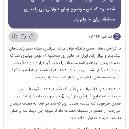
شده بود که این موضوع زمان طولانی‌تری را بدون
مسابقه برای ما رقم زد.
کد خبر:
۱۰۱۲۱۴۴
به گزارش رسانه رسمی باشگاه فولاد مبارکه سپاهان، هفته دهم رقابت‌های
لیگ برتر والیبال زنان ایران در حالی روز سه‌شنبه ۲۸ بهمن پیگیری شد که
انصراف برخی تیم‌ها، برنامه مسابقات را تحت‌تأثیر قرار داد و عملاً بخشی
از دیدارها برگزار نشد. این روند در هفته معوقه هفتم نیز ادامه پیدا کرد
تا مرحله مقدماتی با شرایطی متفاوت به خط پایان برسد.
در هفته دهم، با انصراف تیم «کلینیک دکتر فرهاد» از گروه A و تیم
«پدیده‌صنعت اوج گلپایگان» از گروه B، تنها چهار دیدار برگزار شد. در
همین چارچوب، تیم پدیده صنعت اوج که باید در خانه به مصاف سپاهان
می‌رفت، از حضور در مسابقه انصراف داد تا نتیجه این دیدار سه بر صفر
به‌سود نماینده اصفهان اعلام شود.