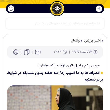
اخبار ورزشی
والیبال
۰۳/اسفند/۱۴۰۴
۱۷:۲۳
سرمربی تیم والیبال بانوان فولاد مبارکه سپاهان:
انصراف‌ها به ما آسیب زد/ سه هفته بدون مسابقه در شرایط
برابر نیستیم