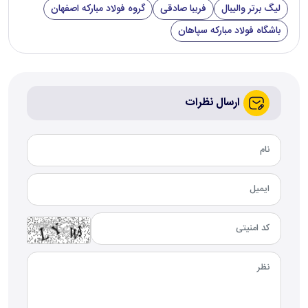
لیگ برتر والیبال
فریبا صادقی
گروه فولاد مبارکه اصفهان
باشگاه فولاد مبارکه سپاهان
ارسال نظرات