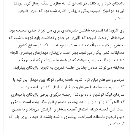
بازیکنان خود وارد کنند. در نامه‌ای که به سازمان لیگ ارسال کرده بودند
نیز به موضوع آسیب‌دیدگی بازیکنان اشاره شده بود که امری طبیعی
است.
وی افزود: اما انصراف شاهین بندرعامری برای من نیز تا حدی عجیب بود.
صرف‌نظر از بحث نتیجه که تأثیری در جدول نداشت، باید توجه داشت که
بخشی از کار ما صرفاً نتیجه نیست. با توجه به اینکه در سطح کشور
مسابقات کمی برگزار می‌شود، بهتر است بازیکنان دیدارهای بیشتری انجام
دهند تا از نظر تجربه پیشرفت کنند. همه ما می‌دانیم که انجام یک
مسابقه می‌تواند معادل چندین جلسه تمرین به تجربه بازیکنان بیفزاید.
سرمربی سپاهان بیان کرد: شاید فاصله‌زمانی کوتاه بین دیدار این تیم با
آرکا و سپس مسابقه با سپاهان، در کنار شرایطی که در نامه خود به
سازمان لیگ توضیح داده بودند؛ ازجمله درگیری برخی بازیکنان با بیماری
که ظاهراً آنفلوآنزا عنوان شده بود، در تصمیم آنان مؤثر بوده است. ممکن
است این فاصله کوتاه، احتمال آسیب بیشتر را افزایش می‌داد و به‌همین
دلیل ترجیح داده‌اند استراحت بیشتری داشته باشند تا خود را برای پلی‌آف
آماده کنند.