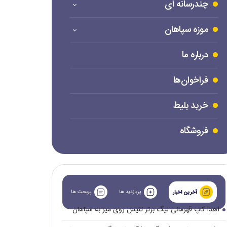
چندرسانه ای
موزه سپاهان
درباره ما
فراخوان‌ها
خرید بلیط
فروشگاه
پربازدید ها
پربحث ها
آخرین اخبار
اهدا کاپ قهرمانی لیگ برتر تنیس روی میز به سپاهان