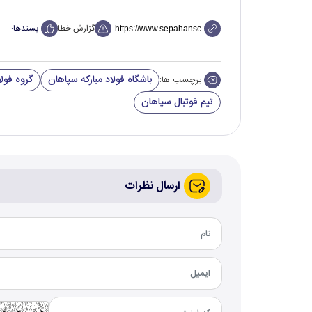
گزارش خطا
پسندها:
باشگاه فولاد مبارکه سپاهان
گروه فولا
برچسب ها:
تیم فوتبال سپاهان
ارسال نظرات