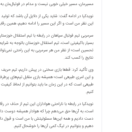
مسیرمان، مسیر خیلی خوبی نیست و مدام در فوتبال‌مان به
نویدکیا در ادامه گفت: شاید یکی از دلایل آن باشد که تولید ب
این نظر من است و اگر این مسیر را ادامه دهیم، همین رقاب
سرمربی تیم فوتبال سپاهان در رابطه با تیم استقلال خوزستان 
بسیار باکیفیتی است، تیم استقلال خوزستان باتوجه به شرا
تحسین است؛ از نظر من هر سرمربی به این راحتی نمی‌توانس
نتایج را کسب کند.
وی تأکید کرد: قطعا بازی سختی در پیش داریم، تیم حریف با
و این امری طبیعی است؛ همیشه بازی مقابل تیم‌های پرطرفد
طبیعی است که در این زمان ما باید بتوانیم از لحاظ کیفیت ب
کنیم.
نویدکیا در رابطه با ناراحتی هواداران این تیم از حذف در 
دست دادیم و همه این‌ها مسئولیتش با من است و قبول دارم؛
دهیم و بتوانیم در لیگ کمی آن‌ها را خوشحال کنیم.