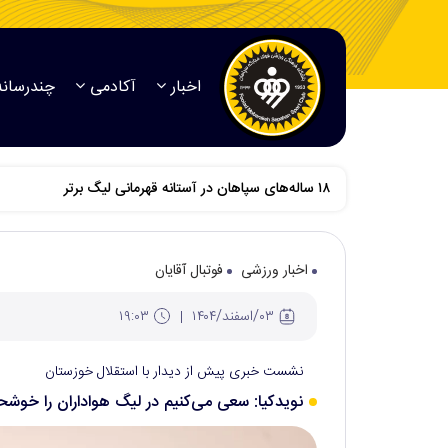
اخبار
آکادمی
چندرسانه
اخبار ورزشی
فوتبال آقایان
۰۳/اسفند/۱۴۰۴
۱۹:۰۳
نشست خبری پیش از دیدار با استقلال خوزستان
نویدکیا: سعی می‌کنیم در لیگ هواداران را خوشح