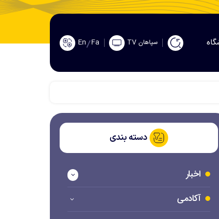
گاه
En
Fa
سپاهان TV
دسته بندی
اخبار
آکادمی