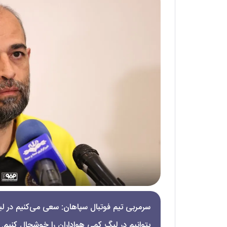
سرمربی تیم فوتبال سپاهان: سعی می‌کنیم در لیگ
بتوانیم در لیگ کمی هواداران را خوشحال کنیم.