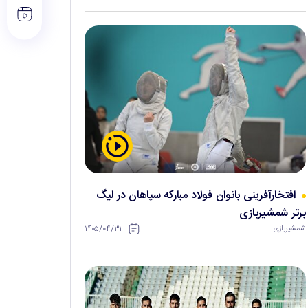
افتخارآفرینی بانوان فولاد مبارکه سپاهان در لیگ
برتر شمشیربازی
۱۴۰۵/۰۴/۳۱
شمشیربازی