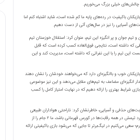
 چالش‌های خیلی بزرگ می‌خوریم.
ازیکنان باکیفیت در رده‌های پایه ما کم شده است، شاید اشتباه کنم اما
ت‌های آسیایی را نیز در سال‌های آتی از دست دهیم.
و تیم جوان و پر انگیزه این تیم، عنوان کرد: استقلال خوزستان تیم
یطی که داشته است، نتایجی فوق‌العاده کسب کرده است که قابل
ت این تیم را با این نفراتی که داشته است، مدیریت کند و این
زیکنان خوب و باانگیزه‌ای دارد که می‌خواهند خودشان را نشان دهند
ار انگیزه‌ای مضاعف به تیم‌های مقابل می‌دهد و این نیز موضوعی
ازی شرایط بهتری را ارائه دهیم که در نهایت امتیاز کامل را کسب
رقابت‌های حذفی و آسیایی، خاطرنشان کرد: ناراحتی هواداران طبیعی
است، به آن‌ها حق می‌دهم چرا که هوادار همیشه دوست دارد تیمش در همه رقابت‌ها در کورس قهرمانی باشد، ما ۲ جام را از
 سعی می‌کنیم در لیگ‌برتر تا جایی که می‌شود بازی باکیفیتی ارائه