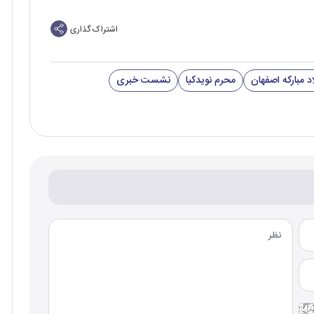
اشتراک گذاری
د مبارکه اصفهان
محرم نویدکیا
نشست خبری