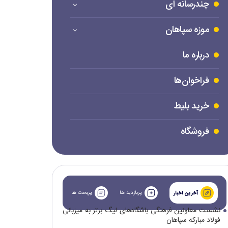
چندرسانه ای
موزه سپاهان
درباره ما
فراخوان‌ها
خرید بلیط
فروشگاه
پربازدید ها
پربحث ها
آخرین اخبار
نشست معاونین فرهنگی باشگاه‌های لیگ برتر به میزبانی
فولاد مبارکه سپاهان