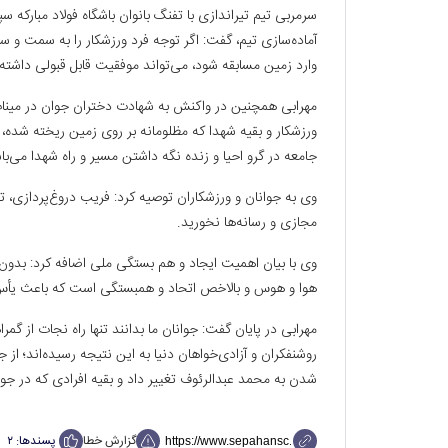
سرمربی تیم تیراندازی با تفنگ بانوان باشگاه فولاد مبارکه 
آماده‌سازی تیم، گفت: اگر توجه فرد ورزشکار را به سمت و 
وارد زمین مسابقه شود، می‌تواند موفقیت قابل قبولی داشته 
مهرابی همچنین در واکنش به شهادت دختران جوان در میناب
ورزشکار و بقیه شهدا که مظلومانه بر روی زمین ریخته شده، 
جامعه در گرو احیا و زنده نگه داشتن مسیر و راه شهدا می‌با
وی به جوانان و ورزشکاران توصیه کرد: فریب دروغ‌پردازی،
مجازی و رسانه‌ها نخورید.
وی با بیان اهمیت ایجاد و هم بستگی ملی اضافه کرد: بدون
هوا و هوس و بالاخص اتحاد و همبستگی است که باعث یأس
مهرابی در پایان گفت: جوانان ما بدانند تنها راه نجات از گم
روشنفکران و آزادی‌خواهان دنیا به این نتیجه رسیده‌اند؛ 
شدن به محمد عبدالرئوف تغییر داد و بقیه افرادی که در جوا
گزارش خطا
پسندها:
۲