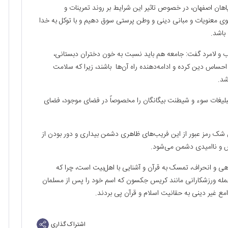
سپاهان اصفهان، در خصوص تاثیر این شرایط بر روند تمرینات و
سوی معنویات و مبانی دینی و وطن پرستی سوق دهیم و با توکل به خدا
باشد.
 و لامرد گفت: جامعه هم باید نسبت به خون‌ دختران دبستانی،
احساس دین کرده و ادامه‌دهنده راه آن‌ها باشند، زیرا که سلامت
شد.
 تبلیغات سوء و شیطنت بیگانگان را مخصوصاً در فضای موجود، فضای
 شک رمز عبور از این فریب‌های ظاهری دشمن بیداری و دور بودن از
 و ناامیدی دشمن می‌شود.
راهی و انحراف، تمسک به قرآن و آشنایی با اهل‌بیت است، چرا که
از جمله ورزشکارانی مانند کریس جکسون که اسم خود را پس از مسلمان
مع غیر دینی به حقانیت اسلام و قرآن پی بردند.
اشتراک گذاری