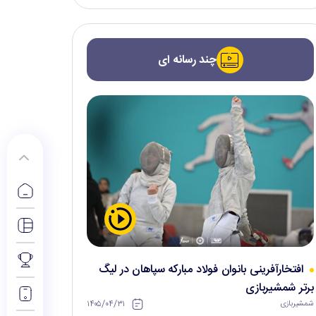
چند رسانه ای
افتخارآفرینی بانوان فولاد مبارکه سپاهان در لیگ
برتر شمشیربازی
۱۴۰۵/۰۴/۳۱
شمشیربازی