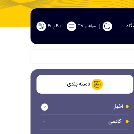
گاه
En
Fa
سپاهان TV
دسته بندی
اخبار
آکادمی