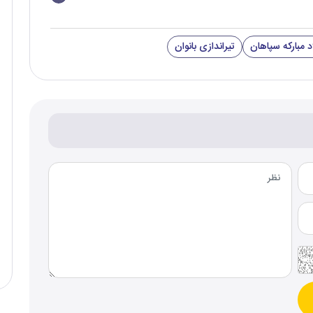
د مبارکه سپاهان
تیراندازی بانوان