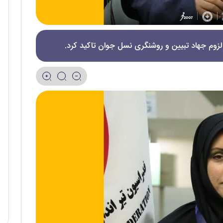
وم جهاد تبیین و روشنگری نسل جوان تاکید کرد.