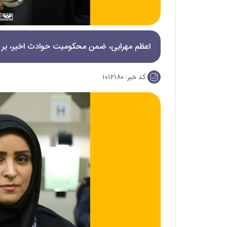
اعظم مهرابی، ضمن محکومیت حوادث اخیر، بر لز
کد خبر:
۱۰۱۲۱۸۰