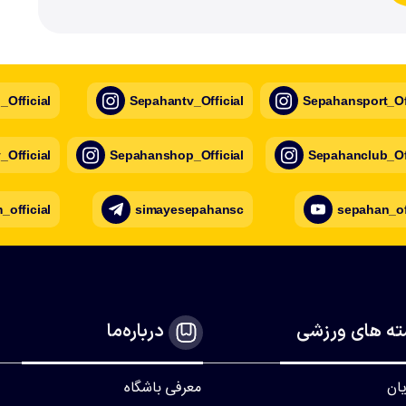
Official
Sepahantv_Official
Sepahansport_Off
Official
Sepahanshop_Official
Sepahanclub_Off
official
simayesepahansc
sepahan_of
ه های ورزشی
درباره‌ما
یان
معرفی باشگاه