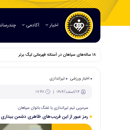
اخبار
آکادمی
چندرسانه
اخبار ورزشی
تیراندازی
۱۴/اسفند/۱۴۰۴
۱۷:۴۸
سرمربی تیم تیراندازی با تفنگ بانوان سپاهان:
رمز عبور از این فریب‌های ظاهری دشمن بیدار