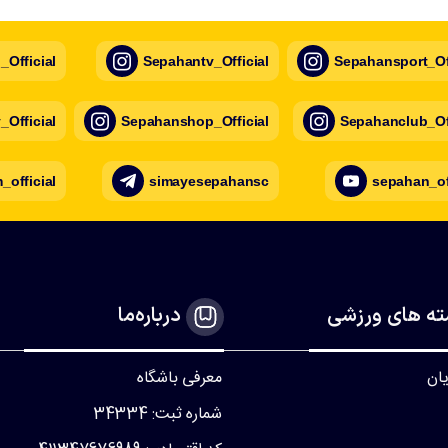
Official
Sepahantv_Official
Sepahansport_Off
Official
Sepahanshop_Official
Sepahanclub_Off
official
simayesepahansc
sepahan_of
ه های ورزشی
درباره‌ما
یان
معرفی باشگاه
شماره ثبت: 34334