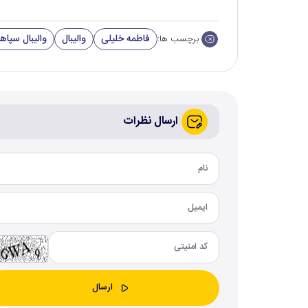
فاطمه خلیلی
والیبال
والیبال سپاه
برچسب ها:
ارسال نظرات