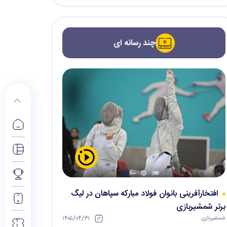
چند رسانه ای
افتخارآفرینی بانوان فولاد مبارکه سپاهان در لیگ
برتر شمشیربازی
۱۴۰۵/۰۴/۳۱
شمشیربازی