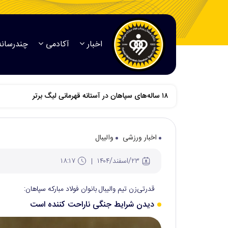
اخبار
آکادمی
چندرسانه
اخبار ورزشی
والیبال
۲۳/اسفند/۱۴۰۴
۱۸:۱۷
قدرتی‌زن تیم والیبال بانوان فولاد مبارکه سپاهان:
دیدن شرایط جنگی ناراحت کننده است