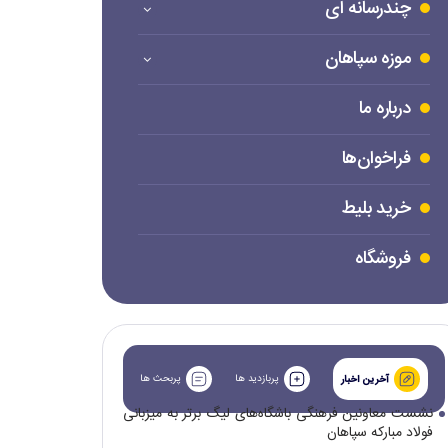
چندرسانه ای
موزه سپاهان
درباره ما
فراخوان‌ها
خرید بلیط
فروشگاه
پربازدید ها
پربحث ها
آخرین اخبار
نشست معاونین فرهنگی باشگاه‌های لیگ برتر به میزبانی
فولاد مبارکه سپاهان