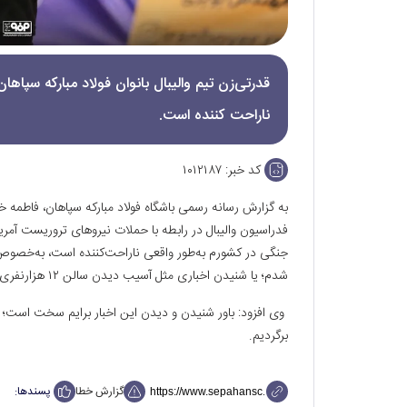
قدرتی‌زن تیم والیبال بانوان فولاد مبارکه سپا
ناراحت کننده است.
کد خبر:
۱۰۱۲۱۸۷
به گزارش رسانه رسمی باشگاه فولاد مبارکه سپاهان، فاطمه خ
فدراسیون والیبال در رابطه با حملات نیروهای تروریست آمری
جنگی در کشورم به‌طور واقعی ناراحت‌کننده است، به‌خصوص 
شدم؛ یا شنیدن اخباری مثل آسیب دیدن سالن ۱۲ هزارنفری آزادی و خیلی از خبرهای دیگر.
وی افزود: باور شنیدن و دیدن این اخبار برایم سخت است؛ ا
برگردیم.
گزارش خطا
پسندها: