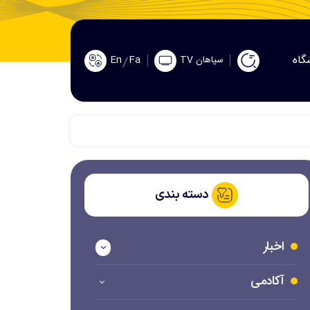
گاه
En
Fa
سپاهان TV
دسته بندی
اخبار
آکادمی