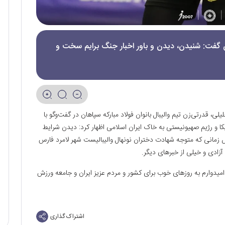
هان گفت: شنیدن، دیدن و باور اخبار جنگ برایم سخت و
لیلی
، قدرتی‌زن تیم والیبال بانوان فولاد مبارکه سپاهان در گفت‌و‌گو با
کا و رژیم
صهیونیست
ی به خاک ایران اسلامی اظهار کرد: دیدن شرایط
زمانی که متوجه شهادت دختران نونهال والیبالیست شهر لامرد فارس
میدوارم به روزهای خوب برای کشور و مردم عزیز ایران و جامعه ورزش
اشتراک گذاری