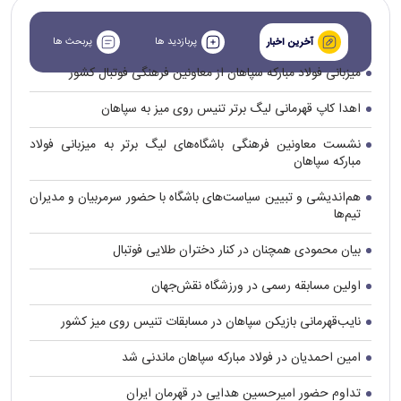
پربازدید ها
پربحث ها
آخرین اخبار
میزبانی فولاد مبارکه سپاهان از معاونین فرهنگی فوتبال کشور
اهدا کاپ قهرمانی لیگ برتر تنیس روی میز به سپاهان
نشست معاونین فرهنگی باشگاه‌های لیگ برتر به میزبانی فولاد
مبارکه سپاهان
هم‌اندیشی و تبیین سیاست‌های باشگاه با حضور سرمربیان و مدیران
تیم‌ها
بیان محمودی همچنان در کنار دختران طلایی فوتبال
اولین مسابقه رسمی در ورزشگاه نقش‌جهان
نایب‌قهرمانی بازیکن سپاهان در مسابقات تنیس روی میز کشور
امین احمدیان در فولاد مبارکه سپاهان ماندنی شد
تداوم حضور امیرحسین هدایی در قهرمان ایران