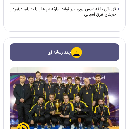
قهرمانی نابغه تنیس روی میز فولاد مبارکه سپاهان با به زانو درآوردن
حریفان شرق آسیایی
چند رسانه ای