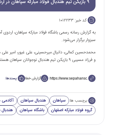
۹ بازیکن تیم هندبال فولاد مبارکه سپاهان در اردوی تیم ملی نوجوانان‌ حضور دارند.
کد خبر:
۱۰۱۲۲۳۳
به گزارش رسانه رسمی باشگاه فولاد مبارکه سپاهان، اردوی آ
سبزوار برگزار می‌شود.
محمدحسین کمالی، دانیال میرحسینی، علی غیور، امیر علی م
و فرزاد مسیبی ۹ بازیکن تیم هندبال نوجوانان سپاهان هستند که در این اردو حضور دارند.
گزارش خطا
پسندها:
سپاهان
هندبال سپاهان
آکادمی ه
برچسب ها:
گروه فولاد مبارکه اصفهان
باشگاه سپاهان
هندبال پ