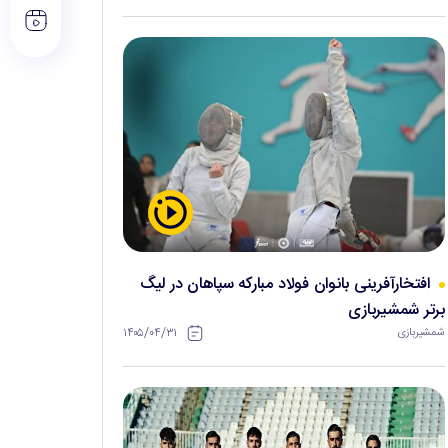
افتخارآفرینی بانوان فولاد مبارکه سپاهان در لیگ
برتر شمشیربازی
۱۴۰۵/۰۴/۳۱
شمشیربازی