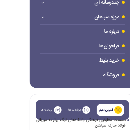
چندرسانه ای
موزه سپاهان
درباره ما
فراخوان‌ها
خرید بلیط
فروشگاه
پربازدید ها
پربحث ها
آخرین اخبار
نشست معاونین فرهنگی باشگاه‌های لیگ برتر به میزبانی
فولاد مبارکه سپاهان