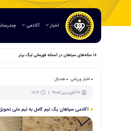
اخبار
آکادمی
چندرسانه
اخبار ورزشی
هندبال
۲۸/فروردين/۱۴۰۵
۰۹:۱۶
آکادمی سپاهان یک تیم کامل به تیم ملی تحویل 