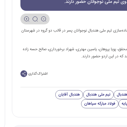
ماده‌سازی تیم ملی هندبال نوجوانان پسر در قالب دو گروه در شهرستان
حقق، پویا پروهان، یاسین مهتری، شهراد برخورداری، صالح حسه زاده
اشتراک گذاری
ندبال
تیم ملی هندبال
هندبال آقایان
ایه
فولاد مبارکه سپاهان