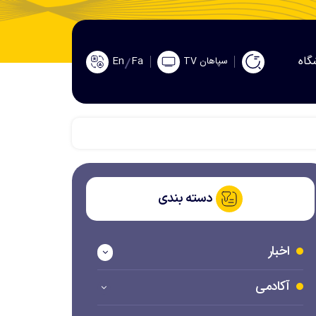
گاه
En
Fa
سپاهان TV
دسته بندی
اخبار
آکادمی