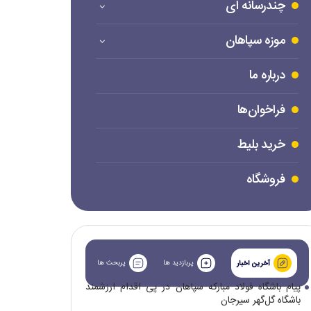
چندرسانه ای
موزه سپاهان
درباره ما
فراخوان‌ها
خرید بلیط
فروشگاه
پربازدید ها
پربحث ها
آخرین اخبار
پیام باشگاه فولاد مبارکه سپاهان در پی اقدام ارزشمند
باشگاه گل‌گهر سیرجان