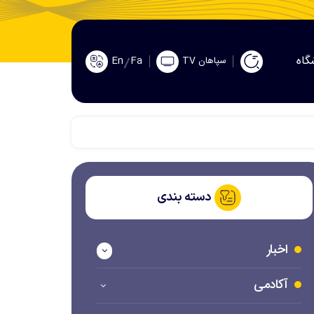
گاه
En
Fa
سپاهان TV
دسته بندی
اخبار
آکادمی