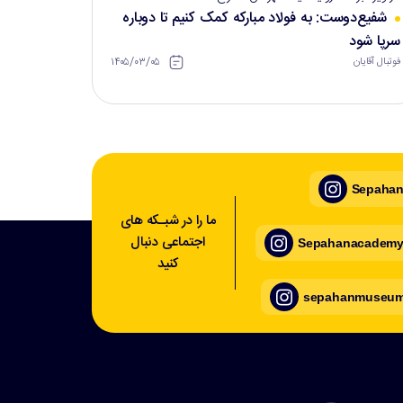
شفیع‌دوست: به فولاد مبارکه کمک کنیم تا دوباره
سرپا شود
۱۴۰۵/۰۳/۰۵
فوتبال آقایان
Sepahan_
ما را در شبـکه های
اجتماعی دنبال
Sepahanacademy_
کنید
sepahanmuseum_