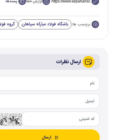
گزارش خطا
پسندها:
باشگاه فولاد مبارکه سپاهان
گروه فولا
برچسب ها:
ارسال نظرات