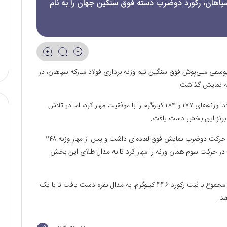
سپاهان، رکورد دوضرب دسته فوق سنگین جهان را به نام
یوسفی ملی‌پوش فوق سنگین تیم وزنه برداری فولاد مبارکه سپاهان، در
ملی‌پوش باشگاه فولاد مبارکه سپاهان، در حرکت یک‌ضرب ابتدا وزنه‌های ۱۷۷ و ۱۸۴ کیلوگرم را با موفقیت مهار کرد، اما در تلاش
وزنه‌بردار دسته فوق سنگین باشگاه فولاد مبارکه سپاهان، در حرکت دوضرب نمایش فوق‌العاده‌ای داشت و پس از مهار وزنه ۲۴۸
۲۶۱ کیلوگرم ناموفق بود، اما در حرکت سوم همان وزنه را مهار کرد تا به مدال طلای این بخش
پسر فوق‌سنگین وزنه برداری ایران و فولاد مبارکه سپاهان در مجموع با ثبت رکورد 446 کیلوگرم، به مدال نقره دست یافت تا با یک
هد.