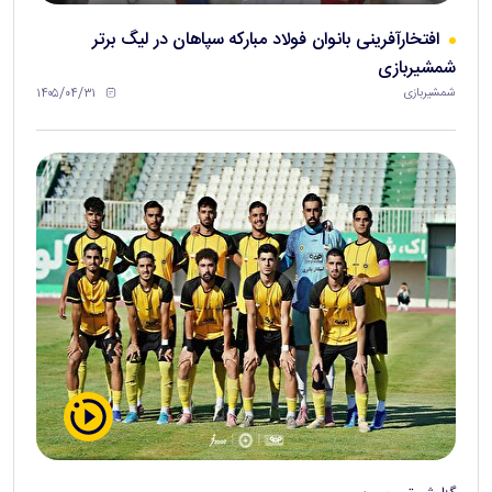
افتخارآفرینی بانوان فولاد مبارکه سپاهان در لیگ برتر
شمشیربازی
۱۴۰۵/۰۴/۳۱
شمشیربازی