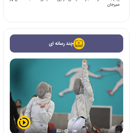
سیرجان
چند رسانه ای