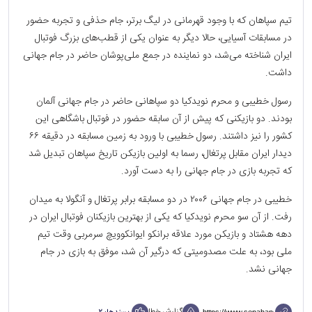
تیم سپاهان که با وجود قهرمانی در لیگ برتر، جام حذفی و تجربه حضور
در مسابقات آسیایی، حالا دیگر به عنوان یکی از قطب‌های بزرگ فوتبال
ایران شناخته می‌شد، دو نماینده در جمع ملی‌پوشان حاضر در جام جهانی
داشت.
رسول خطیبی و محرم نویدکیا دو سپاهانی حاضر در جام جهانی آلمان
بودند. دو بازیکنی که پیش از آن سابقه حضور در فوتبال باشگاهی این
کشور را نیز داشتند. رسول خطیبی با ورود به زمین مسابقه در دقیقه ۶۶
دیدار ایران مقابل پرتغال، رسما به اولین بازیکن تاریخ سپاهان تبدیل شد
که تجربه بازی در جام جهانی را به دست آورد.
خطیبی در جام جهانی ۲۰۰۶ در دو مسابقه برابر پرتغال و آنگولا به میدان
رفت. از آن سو محرم نویدکیا که یکی از بهترین بازیکنان فوتبال ایران در
دهه هشتاد و بازیکن مورد علاقه برانکو ایوانکوویچ سرمربی وقت تیم
ملی بود، به علت مصدومیتی که درگیر آن شد، موفق به بازی در جام
جهانی نشد.