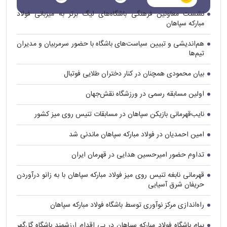
نشست معاونین فرهنگی باشگاه‌های لیگ برتر به میزبانی فولاد
مبارکه سپاهان
هم‌اندیشی و تبیین سیاست‌های باشگاه با حضور سرمربیان و مدیران
تیم‌ها
بیان محمودی همچنان در کنار دختران طلایی فوتبال
اولین مسابقه رسمی در ورزشگاه نقش‌جهان
نایب‌قهرمانی بازیکن سپاهان در مسابقات تنیس روی میز کشور
امین احمدیان در فولاد مبارکه سپاهان ماندنی شد
تداوم حضور امیرحسین هدایی در قهرمان ایران
قهرمانی نابغه تنیس روی میز فولاد مبارکه سپاهان با به زانو درآوردن
حریفان شرق آسیایی
راه‌اندازی مرکز نوآوری توسط باشگاه فولاد مبارکه سپاهان
پیام باشگاه فولاد مبارکه سپاهان در پی اقدام ارزشمند باشگاه گل‌گهر