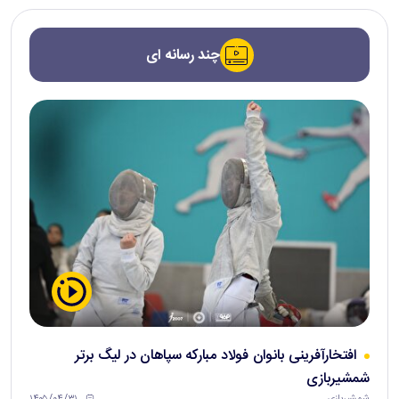
چند رسانه ای
افتخارآفرینی بانوان فولاد مبارکه سپاهان در لیگ برتر
شمشیربازی
۱۴۰۵/۰۴/۳۱
شمشیربازی