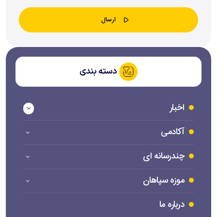
دسته بندی
اخبار
آکادمی
چندرسانه ای
موزه سپاهان
درباره ما