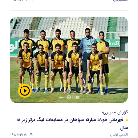
گزارش تصویری؛
قهرمانی فولاد مبارکه سپاهان در مسابقات لیگ برتر زیر ۱۸
سال
۱۴۰۵/۰۴/۰۸
آکادمی فوتبال