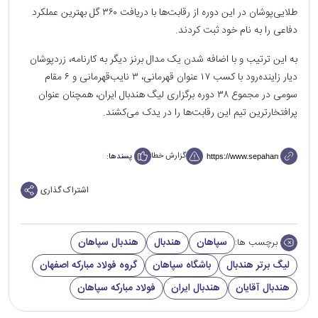
طلایی‌پوشان در این دوره از رقابت‌ها با دریافت ۳۶۰ گل بهترین عملکرد
دفاعی را به نام خود ثبت کردند.
به این ترتیب و با اضافه شدن یک مدال برنز دیگر به کارنامه، زردپوشان
دیار زاینده‌رود با کسب ۱۷ عنوان قهرمانی، ۳ نایب‌قهرمانی و ۶ مقام
سومی در مجموع ۳۸ دوره برگزاری لیگ هندبال ایران، همچنان عنوان
پرافتخارترین تیم این رقابت‌ها را در یدک می‌کشند.
گزارش خطا
پسندها:
اشتراک گذاری
سپاهان
هندبال
هندبال سپاهان
برچسب ها:
لیگ برتر هندبال
باشگاه سپاهان
گروه فولاد مبارکه اصفهان
هندبال آقایان
هندبال ایران
فولاد مبارکه سپاهان