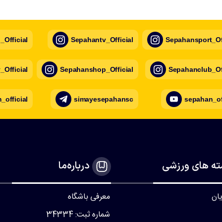
Official
Sepahantv_Official
Sepahansport_Off
Official
Sepahanshop_Official
Sepahanclub_Off
official
simayesepahansc
sepahan_of
ه های ورزشی
درباره‌ما
یان
معرفی باشگاه
شماره ثبت: 34334