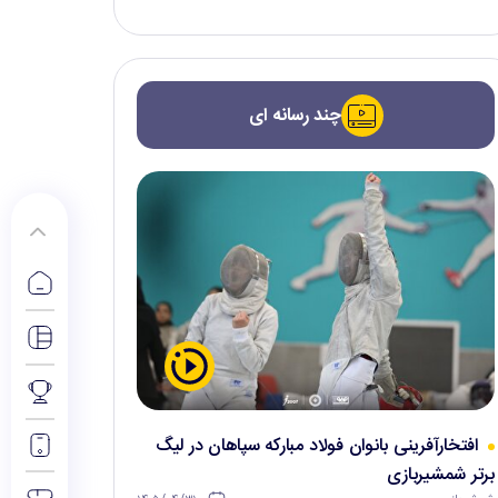
چند رسانه ای
افتخارآفرینی بانوان فولاد مبارکه سپاهان در لیگ
برتر شمشیربازی