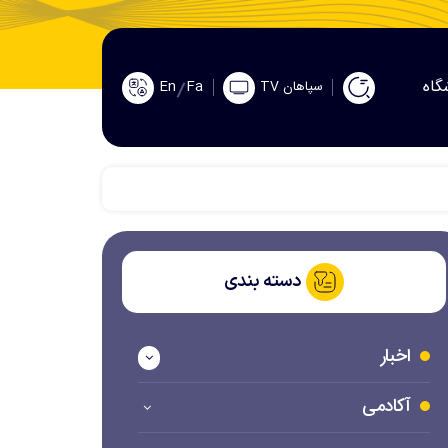
گاه
En
Fa
سپاهان TV
دسته بندی
اخبار
آکادمی