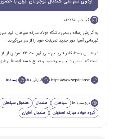
اردو‌ی تیم‌ ملی هندبال نوجوانان ایران با حضور ۵ بازیکن باشگاه فولاد مبارکه سپاهان برگزار می‌شود.
کد خبر:
۱۰۱۲۲۸۰
به گزارش رسانه رسمی باشگاه فولاد مبارکه سپاهان، تیم ملی
قهرمانی آسیا، دور جدید تمرینات خود را از سر می‌گیرند.
در همین راستا، کادر ف
است که اسامی دانیال میرحسینی، صالح حسه‌زاده، علی غیور
گزارش خطا
پسندها:
سپاهان
هندبال
هندبال سپاهان
برچسب ها:
گروه فولاد مبارکه اصفهان
هندبال آقایان