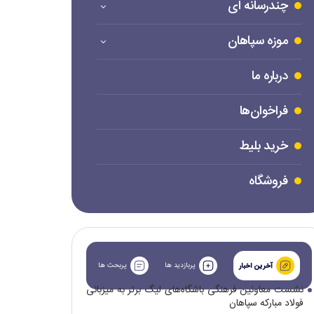
چندرسانه ای
موزه سپاهان
درباره ما
فراخوان‌ها
خرید بلیط
فروشگاه
پربازدید ها
پربحث ها
آخرین اخبار
نشست معاونین فرهنگی باشگاه‌های لیگ برتر به میزبانی
فولاد مبارکه سپاهان