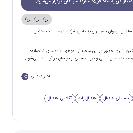
 هندبال نوجوان پسر ایران به منظور شرکت در مسابقات هندبال
نی تیم ملی فهرست ۲۳ نفره‌ای از بازیکنان را برای حضور در این مرحله از اردوهای آماده‌سازی فراخوانده
، محمدحسین کمالی و فرزاد مسیبی از سپاهان در آن دیده می‌شود.
اشتراک گذاری
تیم ملی هندبال
هندبال پایه
آکادمی هندبال