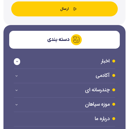
دسته بندی
اخبار
آکادمی
چندرسانه ای
موزه سپاهان
درباره ما