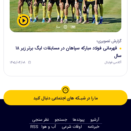
گزارش تصویری؛
قهرمانی فولاد مبارکه سپاهان در مسابقات لیگ برتر زیر ۱۸
سال
۱۴۰۵/۰۴/۰۸
آکادمی فوتبال
ما را در شبـکه های اجتماعی دنبال کنید
آرشیو
پیوندها
جستجو
نظر سنجی
‫خبرنامه‬
اوقات شرعی
آب و هوا
RSS