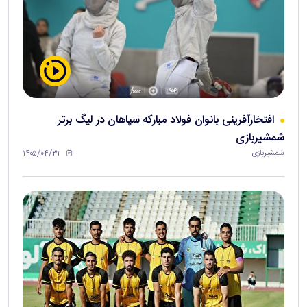
افتخارآفرینی بانوان فولاد مبارکه سپاهان در لیگ برتر
شمشیربازی
۱۴۰۵/۰۴/۳۱
شمشیربازی