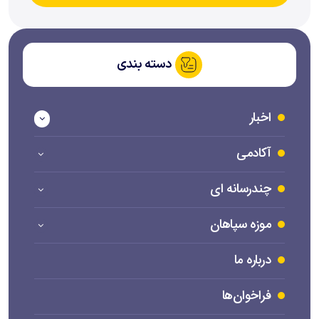
دسته بندی
اخبار
آکادمی
چندرسانه ای
موزه سپاهان
درباره ما
فراخوان‌ها