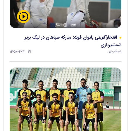
افتخارآفرینی بانوان فولاد مبارکه سپاهان در لیگ برتر
شمشیربازی
۱۴۰۵/۰۴/۳۱
شمشیربازی