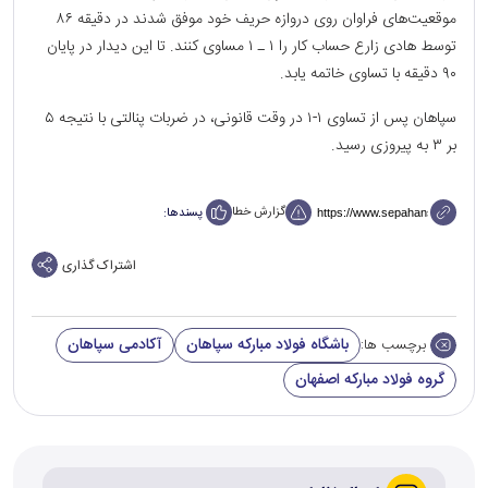
موقعیت‌های فراوان روی دروازه حریف خود موفق شدند در دقیقه ۸۶
توسط هادی زارع حساب کار را ۱ ـ ۱ مساوی کنند. تا این دیدار در پایان
۹۰ دقیقه با تساوی خاتمه یابد.
سپاهان پس از تساوی ۱-۱ در وقت قانونی، در ضربات پنالتی با نتیجه ۵
بر ۳ به پیروزی رسید.
گزارش خطا
پسندها:
اشتراک گذاری
باشگاه فولاد مبارکه سپاهان
آکادمی سپاهان
برچسب ها:
گروه فولاد مبارکه اصفهان