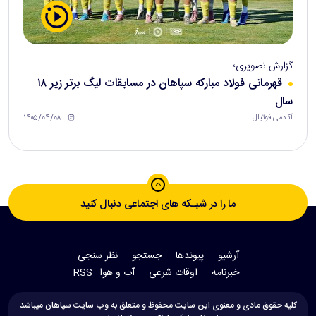
گزارش تصویری؛
قهرمانی فولاد مبارکه سپاهان در مسابقات لیگ برتر زیر ۱۸
سال
۱۴۰۵/۰۴/۰۸
آکادمی فوتبال
ما را در شبـکه های اجتماعی دنبال کنید
آرشیو
پیوندها
جستجو
نظر سنجی
‫خبرنامه‬
اوقات شرعی
آب و هوا
RSS
کلیه حقوق مادی و معنوی این سایت محفوظ و متعلق به وب سایت سپاهان میباشد