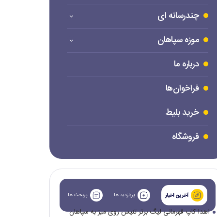
چندرسانه ای
موزه سپاهان
درباره ما
فراخوان‌ها
خرید بلیط
فروشگاه
پربازدید ها
پربحث ها
آخرین اخبار
اهدا کاپ قهرمانی لیگ برتر تنیس روی میز به سپاهان