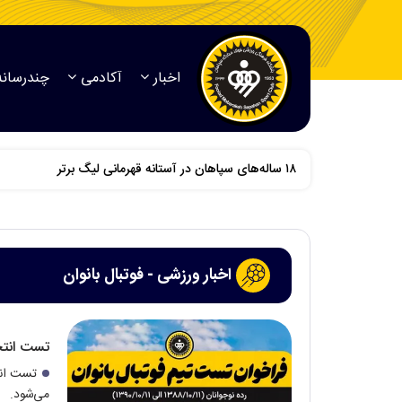
اخبار
آکادمی
چندرسانه
اخبار ورزشی - فوتبال بانوان
تست انتخا
تست انتخ
می‌شود.