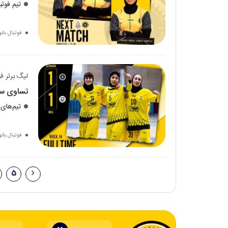
تیم فوتب
فوتبال بانو
لیگ برتر فو
تساوی سپ
تیم‌های
فوتبال بانو
5