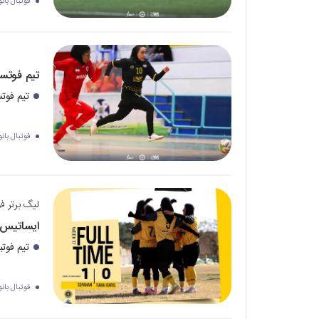
فوتبال بانو
تیم فوتس
تیم فوت
فوتبال بانو
لیگ برتر فو
ایساتیس 
تیم فوتب
فوتبال بانو