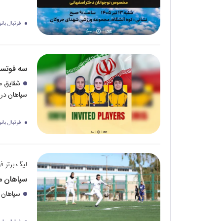
فوتبال بانو
سه فوتسا
شقایق م
سپاهان در 
فوتبال بانو
لیگ برتر فو
سپاهان مو
سپاهان د