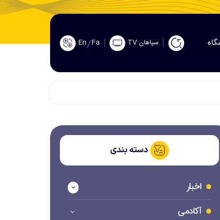
گاه
En
Fa
سپاهان TV
دسته بندی
اخبار
آکادمی