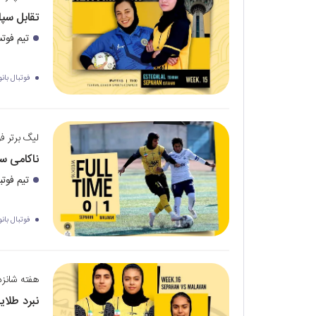
تقابل سپ
تیم فوتس
فوتبال بانو
لیگ برتر فو
ناکامی سپ
تیم فوتب
فوتبال بانو
هفته شانزده
نبرد طلای