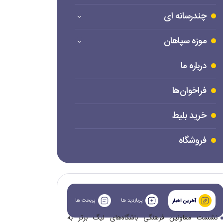
چندرسانه ای
موزه سپاهان
درباره ما
فراخوان‌ها
خرید بلیط
فروشگاه
پربازدید ها
پربحث ها
آخرین اخبار
نشست معاونین فرهنگی باشگاه‌های لیگ برتر به