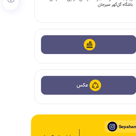
باشگاه گل‌گهر سیرجان
عکس
Sepahan_