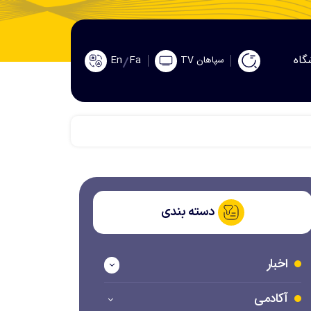
گاه
En
Fa
سپاهان TV
دسته بندی
اخبار
آکادمی