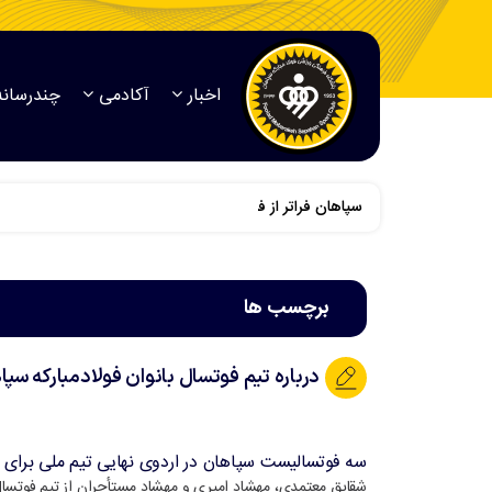
اخبار
آکادمی
چندرسانه
سپاهان فراتر از فوتبال است
برچسب ها
درباره تیم فوتسال بانوان فولادمبارکه سپا
سه فوتسالیست سپاهان در اردوی نهایی تیم ملی برای ح
شقایق معتمدی، مهشاد امیری و مهشاد مستأجران از تیم فوتسال ف