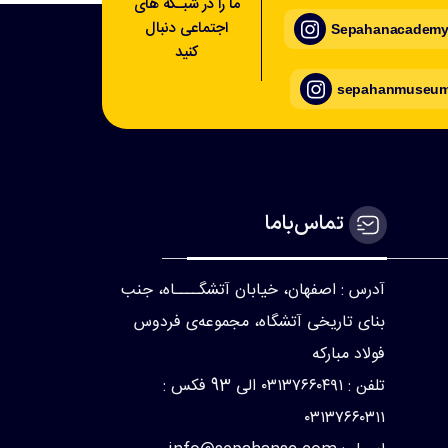
ما را در شبـکه های
اجتماعی دنبال
Sepahanacademy_
کنید
sepahanmuseum_
تماس‌با‌ما
آدرس : اصفهان، خیابان آتشگــــاه، جنب
بنای تاریخی آتشگاه، مجموعه‌ی فردوس
فولاد مبارکه
تلفن : ۰۳۱۳۷۶۶۰۴۹۱ الی 93 فکس :
۰۳۱۳۷۶۶۰۳۱۱