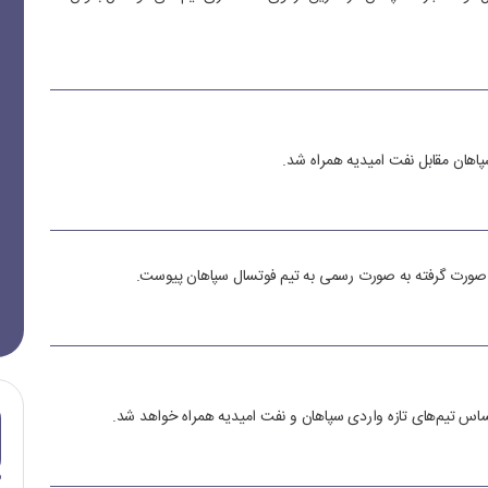
اهان مقابل نفت امیدیه همراه شد.
ت صورت گرفته به صورت رسمی به تیم فوتسال سپاهان پیوست.
ساس تیم‌های تازه واردی سپاهان و نفت امیدیه همراه خواهد شد.