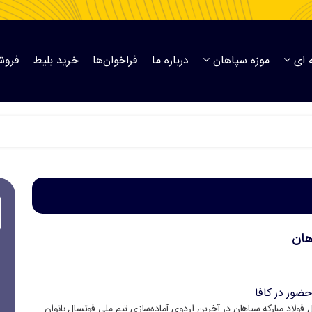
 ای
موزه سپاهان
درباره ما
فراخوان‌ها
خرید بلیط
فروش
هان
ضور در کافا
ولاد مبارکه سپاهان در آخرین اردوی آماده‌سازی تیم ملی فوتسال بانوان