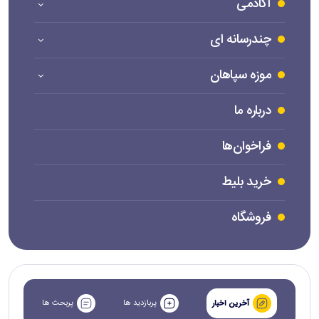
آکادمی
چندرسانه ای
موزه سپاهان
درباره ما
فراخوان‌ها
خرید بلیط
فروشگاه
پربازدید ها
پربحث ها
آخرین اخبار