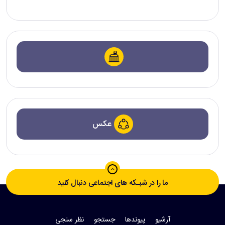
عکس
ما را در شبـکه های اجتماعی دنبال کنید
آرشیو
پیوندها
جستجو
نظر سنجی