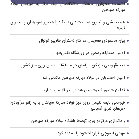
نشست معاونین فرهنگی باشگاه‌های لیگ برتر به میزبانی فولاد
مبارکه سپاهان
هم‌اندیشی و تبیین سیاست‌های باشگاه با حضور سرمربیان و مدیران
تیم‌ها
بیان محمودی همچنان در کنار دختران طلایی فوتبال
اولین مسابقه رسمی در ورزشگاه نقش‌جهان
نایب‌قهرمانی بازیکن سپاهان در مسابقات تنیس روی میز کشور
امین احمدیان در فولاد مبارکه سپاهان ماندنی شد
تداوم حضور امیرحسین هدایی در قهرمان ایران
قهرمانی نابغه تنیس روی میز فولاد مبارکه سپاهان با به زانو درآوردن
حریفان شرق آسیایی
راه‌اندازی مرکز نوآوری توسط باشگاه فولاد مبارکه سپاهان
مهدی لیموچی قرارداد خود را تمدید کرد