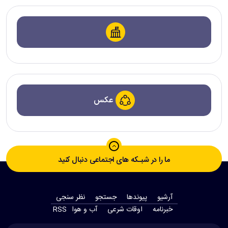
عکس
ما را در شبـکه های اجتماعی دنبال کنید
آرشیو
پیوندها
جستجو
نظر سنجی
‫خبرنامه‬
اوقات شرعی
آب و هوا
RSS