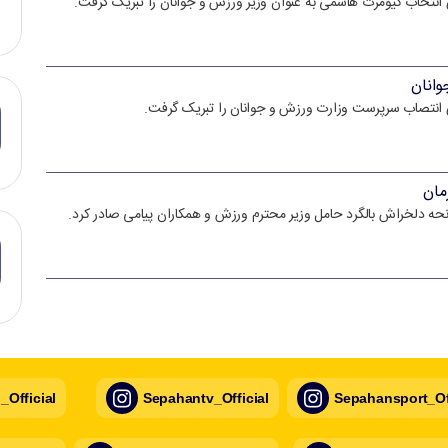
ی انتخاب کیومرث هاشمی به عنوان وزیر ورزش و جوانان را تبریک گرفت.
وانان
ای انتصاب سرپرست وزارت ورزش و جوانان را تبریک گرفت.
مان
نحه دلخراش بالگرد حامل وزیر محترم ورزش و همکاران پیامی صادر کرد.
Official
Sepahantv_Official
Sepahansport_Off