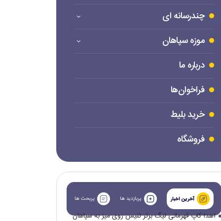
چندرسانه ای
موزه سپاهان
درباره ما
فراخوان‌ها
خرید بلیط
فروشگاه
پربازدید ها
پربحث ها
آخرین اخبار
اهدا کاپ قهرمانی لیگ برتر تنیس روی میز به سپاهان