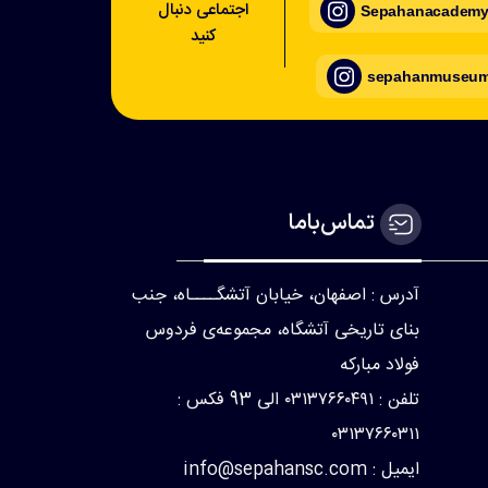
اجتماعی دنبال
Sepahanacademy_
کنید
sepahanmuseum_
تماس‌با‌ما
آدرس : اصفهان، خیابان آتشگــــاه، جنب
بنای تاریخی آتشگاه، مجموعه‌ی فردوس
فولاد مبارکه
تلفن : ۰۳۱۳۷۶۶۰۴۹۱ الی 93 فکس :
۰۳۱۳۷۶۶۰۳۱۱
ایمیل : info@sepahansc.com