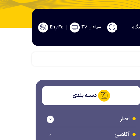
گاه
En
Fa
سپاهان TV
دسته بندی
اخبار
آکادمی