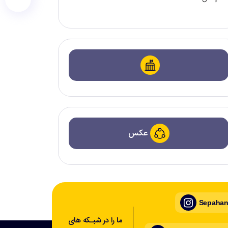
عکس
Sepahan_
ما را در شبـکه های