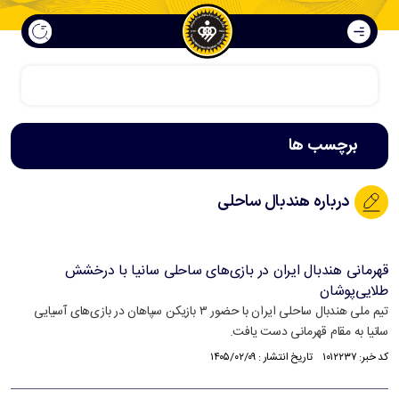
برچسب ها
درباره هندبال ساحلی
قهرمانی هندبال ایران در بازی‌های ساحلی سانیا با درخشش
طلایی‌پوشان
تیم ملی هندبال ساحلی ایران با حضور ۳ بازیکن سپاهان در بازی‌های آسیایی
سانیا به مقام قهرمانی دست یافت.
کد خبر: ۱۰۱۲۲۳۷ تاریخ انتشار : ۱۴۰۵/۰۲/۰۹