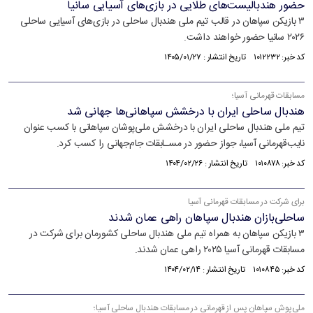
حضور هندبالیست‌های طلایی در بازی‌های آسیایی سانیا
۳ بازیکن سپاهان در قالب تیم ملی هندبال ساحلی در بازی‌های آسیایی ساحلی
۲۰۲۶ سانیا حضور خواهند داشت.
کد خبر: ۱۰۱۲۲۳۲ تاریخ انتشار : ۱۴۰۵/۰۱/۲۷
مسابقات قهرمانی آسیا؛
هندبال ساحلی ایران با درخشش سپاهانی‌ها جهانی شد
تیم ملی هندبال ساحلی ایران با درخشش ملی‌پوشان سپاهانی با کسب عنوان
نایب‌قهرمانی آسیا، جواز حضور در مسـابقات جام‌جهانی را کسب کرد.
کد خبر: ۱۰۱۰۸۷۸ تاریخ انتشار : ۱۴۰۴/۰۲/۲۶
برای شرکت در مسابقات قهرمانی آسیا
ساحلی‌بازان هندبال سپاهان راهی عمان شدند
۳ بازیکن سپاهان به همراه تیم ملی هندبال ساحلی کشورمان برای شرکت در
مسابقات قهرمانی آسیا ۲۰۲۵ راهی عمان شدند.
کد خبر: ۱۰۱۰۸۴۵ تاریخ انتشار : ۱۴۰۴/۰۲/۱۴
ملی‌پوش سپاهان پس از قهرمانی در مسابقات هندبال ساحلی آسیا؛