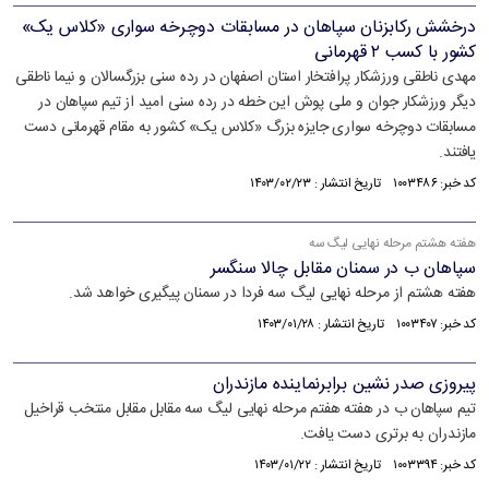
درخشش رکابزنان سپاهان در مسابقات دوچرخه سواری «کلاس یک»
کشور با کسب ٢ قهرمانی
مهدی ناطقی ورزشکار پرافتخار استان اصفهان در رده سنی بزرگسالان و نیما ناطقی
دیگر ورزشکار جوان و ملی پوش این خطه در رده سنی امید از تیم سپاهان در
مسابقات دوچرخه سواری جایزه بزرگ «کلاس یک» کشور به مقام قهرمانی دست
یافتند.
کد خبر: ۱۰۰۳۴۸۶ تاریخ انتشار : ۱۴۰۳/۰۲/۲۳
هفته هشتم مرحله نهایی لیگ سه
سپاهان ب در سمنان مقابل چالا سنگسر
هفته هشتم از مرحله نهایی لیگ سه فردا در سمنان پیگیری خواهد شد.
کد خبر: ۱۰۰۳۴۰۷ تاریخ انتشار : ۱۴۰۳/۰۱/۲۸
پیروزی صدر نشین برابرنماینده مازندران
تیم سپاهان ب در هفته هفتم مرحله نهایی لیگ سه مقابل مقابل منتخب قراخیل
مازندران به برتری دست یافت.
کد خبر: ۱۰۰۳۳۹۴ تاریخ انتشار : ۱۴۰۳/۰۱/۲۲