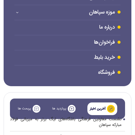
موزه سپاهان
درباره ما
فراخوان‌ها
خرید بلیط
فروشگاه
پربازدید ها
پربحث ها
آخرین اخبار
نشست معاونین فرهنگی باشگاه‌های لیگ برتر به میزبانی فولاد
مبارکه سپاهان