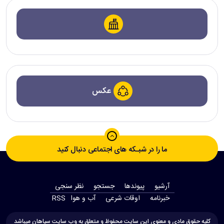
عکس
ما را در شبـکه های اجتماعی دنبال کنید
آرشیو
پیوندها
جستجو
نظر سنجی
‫خبرنامه‬
اوقات شرعی
آب و هوا
RSS
کلیه حقوق مادی و معنوی این سایت محفوظ و متعلق به وب سایت سپاهان میباشد